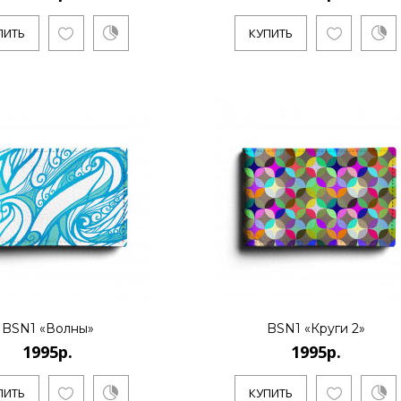
ПИТЬ
КУПИТЬ
1995р.
..
КУПИТЬ
BSN1 «Волны»
BSN1 «Круги 2»
1995р.
1995р.
1995р.
ПИТЬ
КУПИТЬ