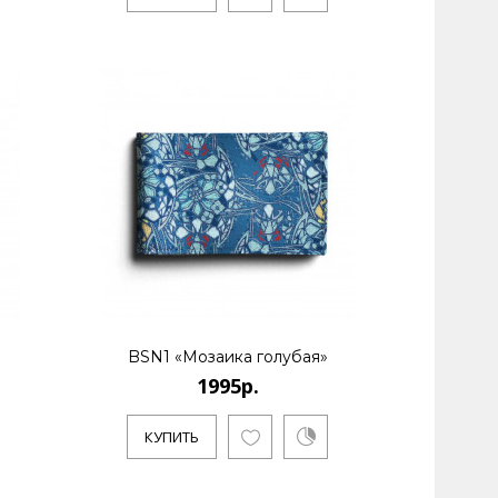
ссийский бренд дизайна тканей и аксессуаров.
BSN1 «Мозаика голубая»
1995р.
КУПИТЬ