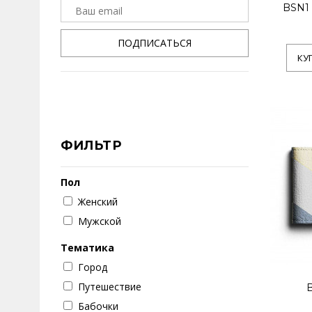
BSN1 
ПОДПИСАТЬСЯ
КУ
ФИЛЬТР
Пол
Женский
Мужской
Тематика
Город
Путешествие
B
Бабочки