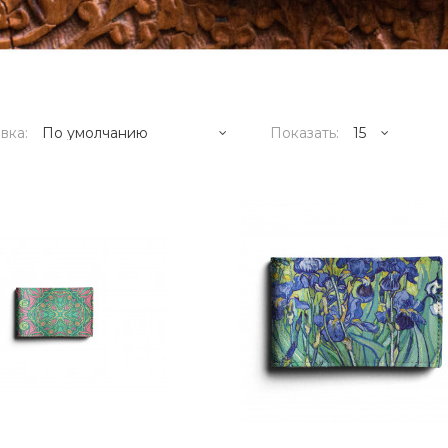
вка:
Показать:
1995р.
..
КУПИТЬ