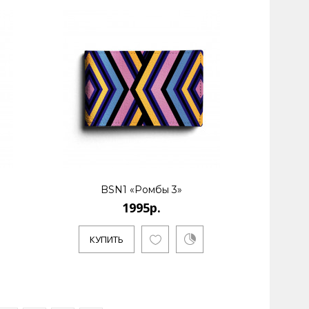
ссийский бренд дизайна тканей и аксессуаров.
BSN1 «Ромбы 3»
1995р.
КУПИТЬ