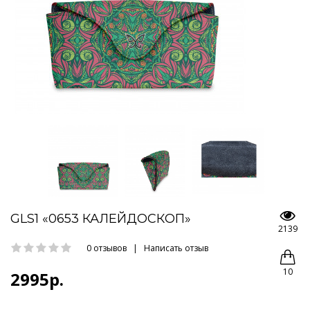
GLS1 «0653 КАЛЕЙДОСКОП»
2139
0 отзывов
|
Написать отзыв
10
2995р.