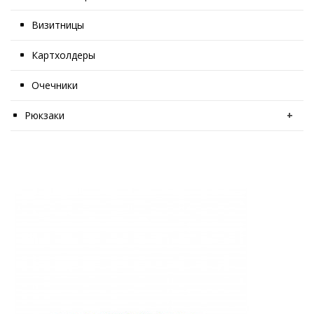
Визитницы
Картхолдеры
Очечники
Рюкзаки
+