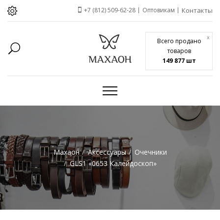
+7 (812) 509-62-28
Оптовикам
Контакты
x
Всего продано
товаров
149 877 шт
Махаон
Аксессуары
Очечники
GLS1 «0653 Калейдоскоп»