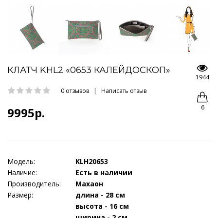
КЛАТЧ KHL2 «0653 КАЛЕЙДОСКОП»
1944
0 отзывов
|
Написать отзыв
6
9995р.
Модель:
KLH20653
Наличие:
Есть в наличии
Производитель:
Махаон
Размер:
длина - 28 см
высота - 16 см
ширина - 2 см