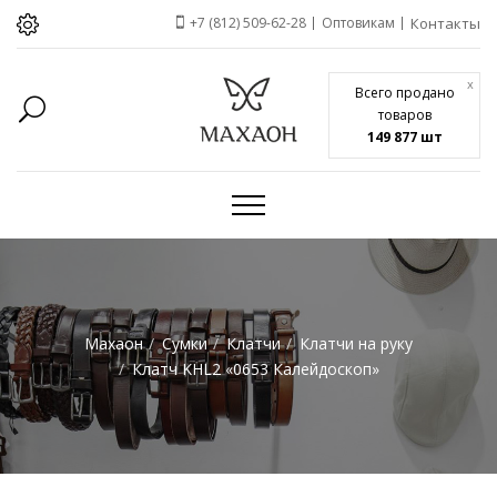
+7 (812) 509-62-28
Оптовикам
Контакты
x
Всего продано
товаров
149 877 шт
Махаон
Сумки
Клатчи
Клатчи на руку
Клатч KHL2 «0653 Калейдоскоп»