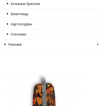
Кожаные брелоки
Визитницы
Картхолдеры
Очечники
Рюкзаки
+