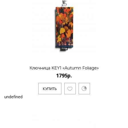
Ключница KEY1 «Autumn Foliage»
1795р.
КУПИТЬ
undefined