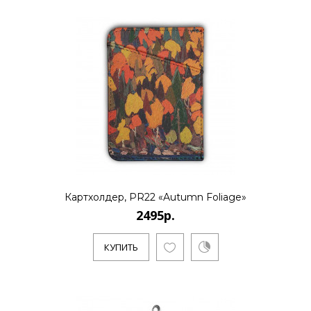
Картхолдер, PR22 «Autumn Foliage»
2495р.
КУПИТЬ