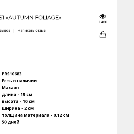
S1 «AUTUMN FOLIAGE»
1460
тзывов
|
Написать отзыв
PRS10683
Есть в наличии
Махаон
длина - 19 см
высота - 10 см
ширина - 2 см
толщина материала - 0.12 см
50 дней