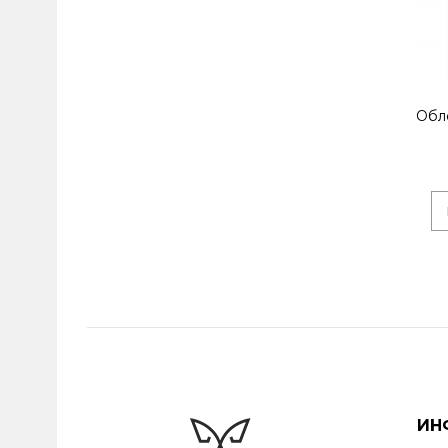
Обл
ИН