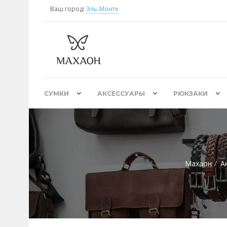
Ваш город:
Эль-Монте
СУМКИ
АКСЕССУАРЫ
РЮКЗАКИ
Махаон
А