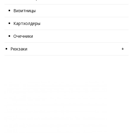
Визитницы
Картхолдеры
Очечники
Рюкзаки
+