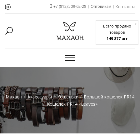
+7 (812) 509-62-28
Оптовикам
Контакты
x
Всего продано
товаров
149 877 шт
Махаон
Аксессуары
Кошельки
Большой кошелек PR14
Кошелек PR14 «Leaves»