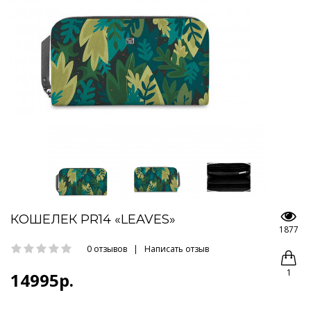
КОШЕЛЕК PR14 «LEAVES»
1877
0 отзывов
|
Написать отзыв
1
14995р.