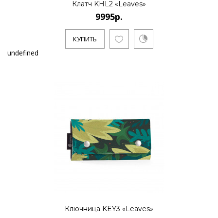
Клатч KHL2 «Leaves»
9995р.
КУПИТЬ
undefined
Ключница KEY3 «Leaves»