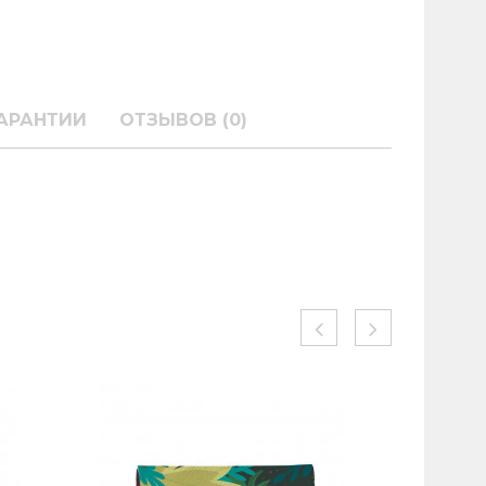
АРАНТИИ
ОТЗЫВОВ (0)