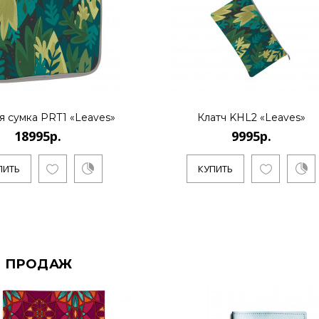
я сумка PRT1 «Leaves»
Клатч KHL2 «Leaves»
18995р.
9995р.
ПИТЬ
КУПИТЬ
 ПРОДАЖ