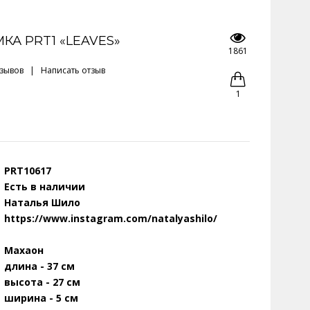
КА PRT1 «LEAVES»
1861
тзывов
|
Написать отзыв
1
PRT10617
Есть в наличии
Наталья Шило
https://www.instagram.com/natalyashilo/
Махаон
длина - 37 см
высота - 27 см
ширина - 5 см