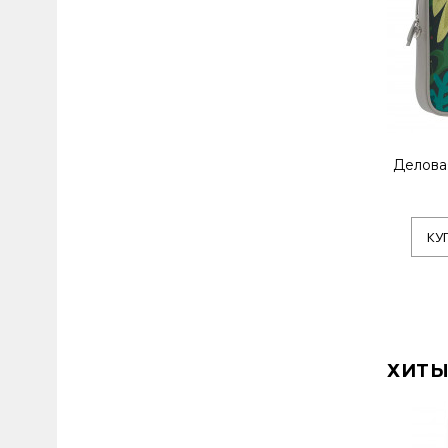
Делова
КУ
ХИТЫ