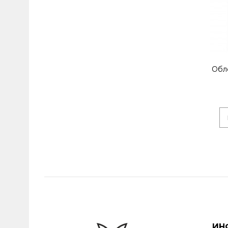
Обл
ИН