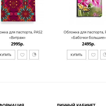
ожка для паспорта, PAS2
Обложка для паспорта, 
«Витраж»
«Бабочки большие»
2995р.
2495р.
КУПИТЬ
КУПИТЬ
ФОРМАЦИЯ
ЛИЧНЫЙ КАБИНЕТ