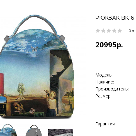
РЮКЗАК BK16 
0 о
20995р.
Модель:
Наличие:
Производитель:
Размер:
Гарантия: