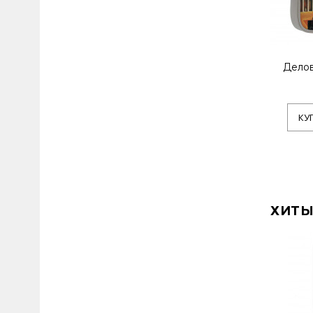
Делов
КУ
ХИТЫ