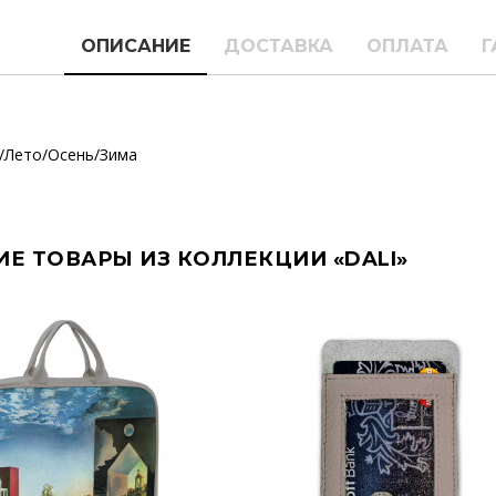
ОПИСАНИЕ
ДОСТАВКА
ОПЛАТА
Г
/Лето/Осень/Зима
ИЕ ТОВАРЫ ИЗ КОЛЛЕКЦИИ «DALI»