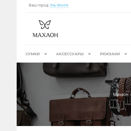
Ваш город:
Эль-Монте
СУМКИ
АКСЕССУАРЫ
РЮКЗАКИ
Махаон