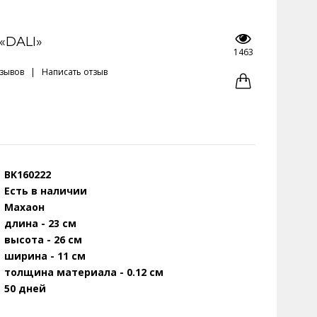
«DALI»
1463
тзывов
|
Написать отзыв
BK160222
Есть в наличии
Махаон
длина - 23 см
высота - 26 см
ширина - 11 см
толщина материала - 0.12 см
50 дней