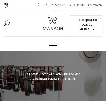
+7 (812) 509-62-28
Оптовикам
Контакты
x
Всего продано
товаров
149 877 шт
Махаон
Сумки
Деловые сумки
Деловая сумка PRT1 «Dali»