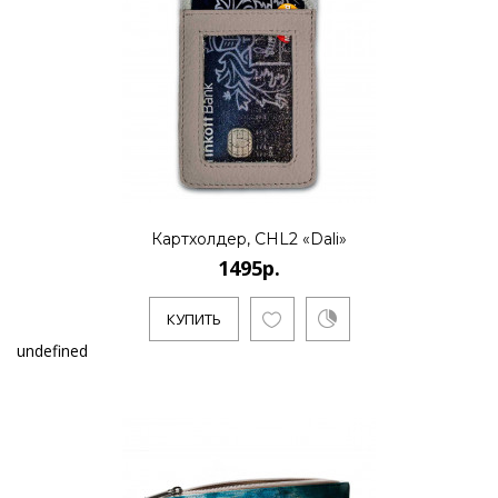
Картхолдер, CHL2 «Dali»
1495р.
КУПИТЬ
undefined