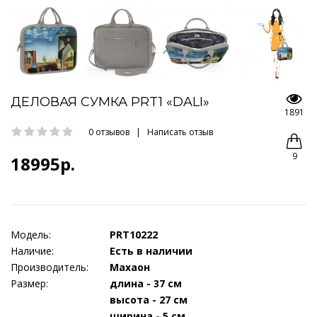
ДЕЛОВАЯ СУМКА PRT1 «DALI»
1891
0 отзывов
|
Написать отзыв
9
18995р.
Модель:
PRT10222
Наличие:
Есть в наличии
Производитель:
Махаон
Размер:
длина - 37 см
высота - 27 см
ширина - 5 см