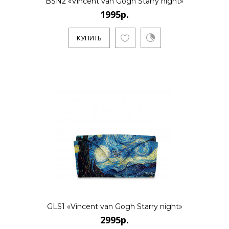
BSN2 «Vincent van Gogh Starry night»
1995р.
КУПИТЬ
GLS1 «Vincent van Gogh Starry night»
2995р.