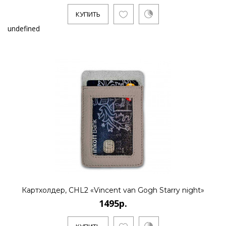
КУПИТЬ
undefined
Картхолдер, CHL2 «Vincent van Gogh Starry night»
1495р.