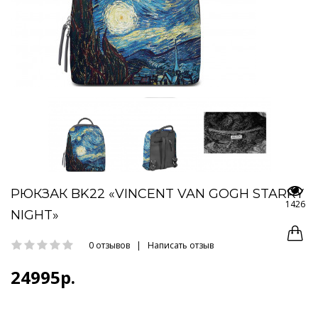
РЮКЗАК BK22 «VINCENT VAN GOGH STARRY
1426
NIGHT»
0 отзывов
|
Написать отзыв
24995р.