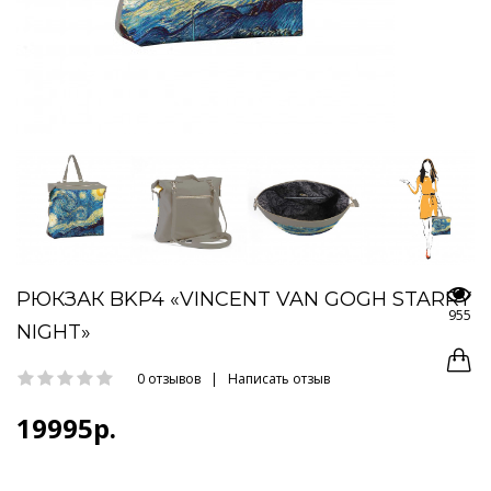
РЮКЗАК BKP4 «VINCENT VAN GOGH STARRY
955
NIGHT»
0 отзывов
|
Написать отзыв
19995р.