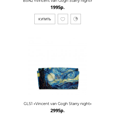
BSN2 «Vincent van Gogh Starry night»
1995р.
КУПИТЬ
GLS1 «Vincent van Gogh Starry night»
2995р.