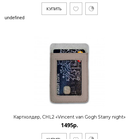
КУПИТЬ
undefined
Картхолдер, CHL2 «Vincent van Gogh Starry night»
1495р.