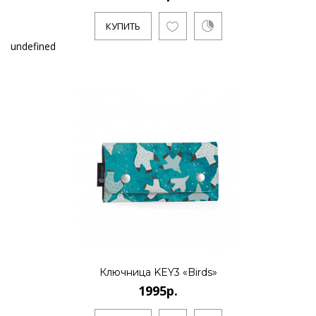
КУПИТЬ
undefined
Ключница KEY3 «Birds»
1995р.