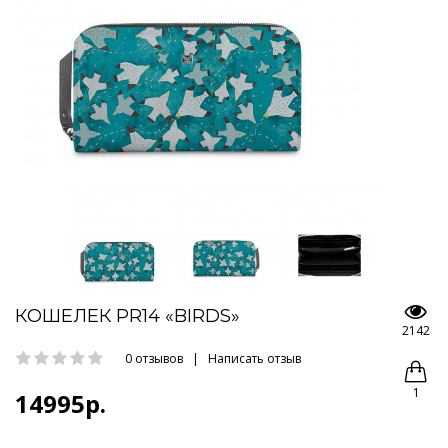
КОШЕЛЕК PR14 «BIRDS»
2142
0 отзывов
|
Написать отзыв
1
14995р.