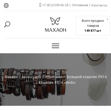
+7 (812) 509-62-28
Оптовикам
Контакты
x
Всего продано
товаров
149 877 шт
Махаон
Аксессуары
Кошельки
Большой кошелек PR14
Кошелек PR14 «Birds»