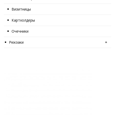
Визитницы
Картхолдеры
Очечники
Рюкзаки
+