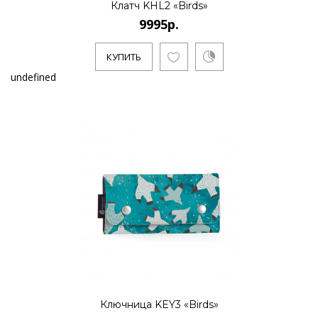
Клатч KHL2 «Birds»
9995р.
КУПИТЬ
undefined
Ключница KEY3 «Birds»