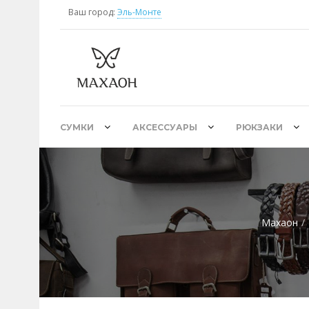
Ваш город:
Эль-Монте
СУМКИ
АКСЕССУАРЫ
РЮКЗАКИ
Махаон