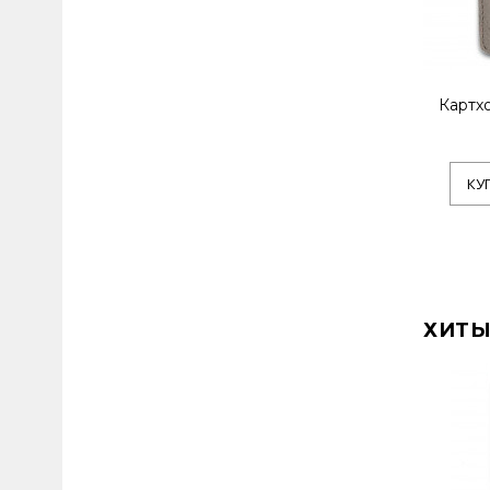
Картхо
КУ
ХИТЫ