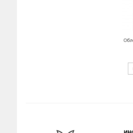
Обл
ИН