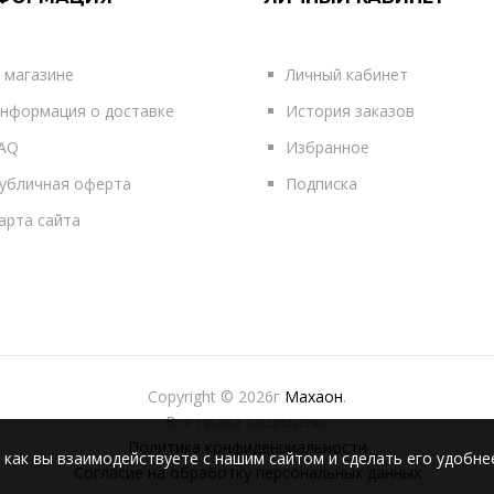
 магазине
Личный кабинет
нформация о доставке
История заказов
AQ
Избранное
убличная оферта
Подписка
арта сайта
Copyright © 2026г
Махаон
.
Все права защищены.
Политика конфиденциальности
 как вы взаимодействуете с нашим сайтом и сделать его удобне
Согласие на обработку персональных данных