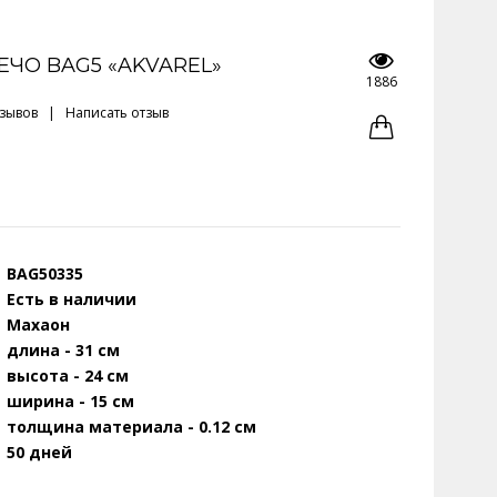
ЕЧО BAG5 «AKVAREL»
1886
тзывов
|
Написать отзыв
BAG50335
Есть в наличии
Махаон
длина - 31 см
высота - 24 см
ширина - 15 см
толщина материала - 0.12 см
50 дней