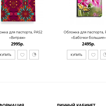
ожка для паспорта, PAS2
Обложка для паспорта, 
«Витраж»
«Бабочки большие»
2995р.
2495р.
КУПИТЬ
КУПИТЬ
ФОРМАЦИЯ
ЛИЧНЫЙ КАБИНЕТ