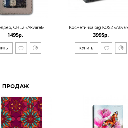
лдер, CHL2 «Akvarel»
Косметичка big KOS2 «Akvar
1495р.
3995р.
ПИТЬ
КУПИТЬ
 ПРОДАЖ