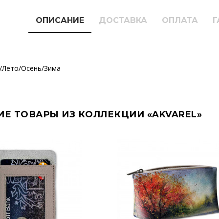
ОПИСАНИЕ
ДОСТАВКА
ОПЛАТА
Г
/Лето/Осень/Зима
ИЕ ТОВАРЫ ИЗ КОЛЛЕКЦИИ «AKVAREL»