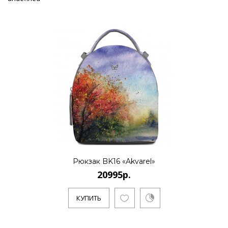
Рюкзак BK16 «Akvarel»
20995р.
КУПИТЬ