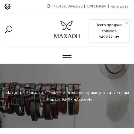
+7 (812) 509-62-28
Оптовикам
Контакты
x
Всего продано
товаров
149 877 шт
Махаон
Рюкзаки
Рюкзаки большие прямоугольные слим
Рюкзак BKP3 «Akvarel»