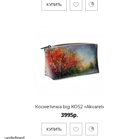
КУПИТЬ
Косметичка big KOS2 «Akvarel»
3995р.
КУПИТЬ
undefined