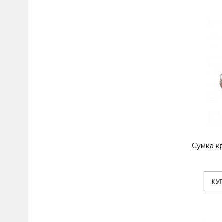
Сумка к
КУ