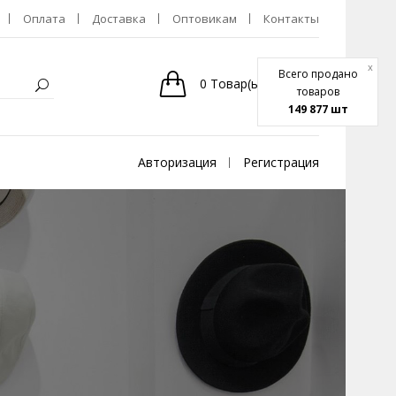
Оплата
Доставка
Оптовикам
Контакты
x
Всего продано
0
Товар(ы)
-
0р.
товаров
149 877 шт
Авторизация
Регистрация