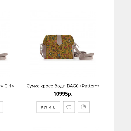
 Girl »
Сумка кросс-боди BAG6 «Pattern»
10995р.
КУПИТЬ