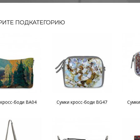
РИТЕ ПОДКАТЕГОРИЮ
 кросс-боди BA04
Сумки кросс-боди BG47
Сумки