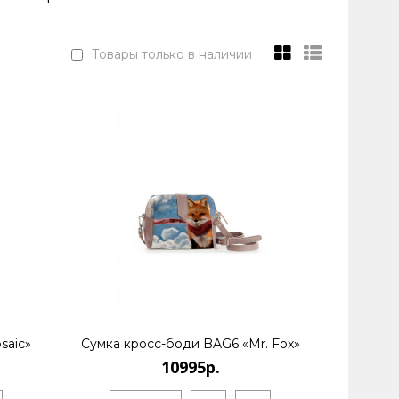
Товары только в наличии
saic»
Сумка кросс-боди BAG6 «Mr. Fox»
10995р.