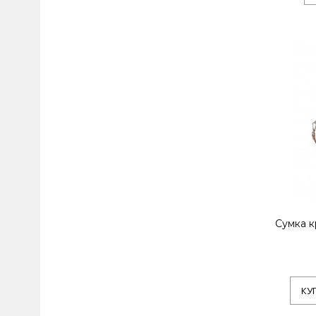
Сумка к
КУ