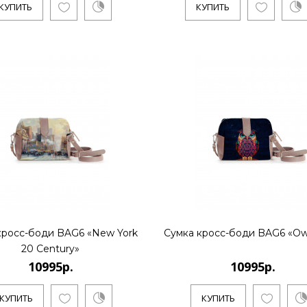
КУПИТЬ
КУПИТЬ
..
КУПИТЬ
10995р.
..
кросс-боди BAG6 «New York
Сумка кросс-боди BAG6 «Owl
20 Century»
КУПИТЬ
10995р.
10995р.
КУПИТЬ
КУПИТЬ