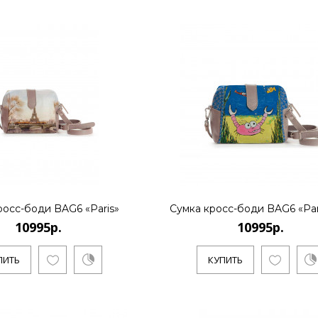
КУПИТЬ
10995р.
..
КУПИТЬ
росс-боди BAG6 «Paris»
Сумка кросс-боди BAG6 «Pary
10995р.
10995р.
ПИТЬ
КУПИТЬ
10995р.