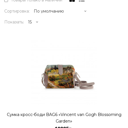
Товары только в наличии
Сортировка:
Показать:
10995р.
..
КУПИТЬ
10995р.
Сумка кросс-боди BAG6 «Vincent van Gogh Blossoming
Garden»