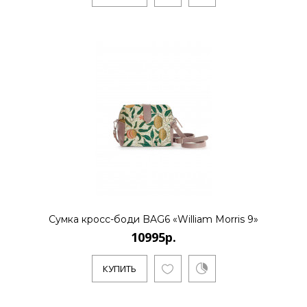
Сумка кросс-боди BAG6 «William Morris 9»
10995р.
КУПИТЬ