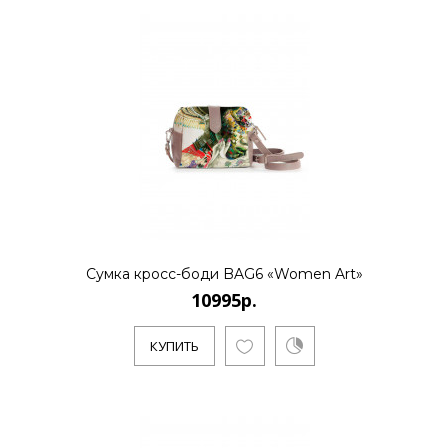
Сумка кросс-боди BAG6 «Women Art»
10995р.
КУПИТЬ