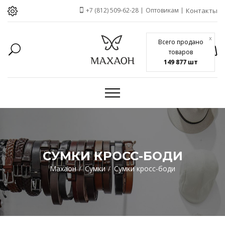
+7 (812) 509-62-28
Оптовикам
Контакты
x
Всего продано
товаров
149 877 шт
СУМКИ КРОСС-БОДИ
Махаон
Сумки
Сумки кросс-боди