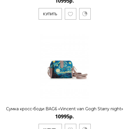
10995р.
..
КУПИТЬ
КУПИТЬ
10995р.
..
КУПИТЬ
Сумка кросс-боди BAG6 «Vincent van Gogh Starry night»
10995р.
10995р.