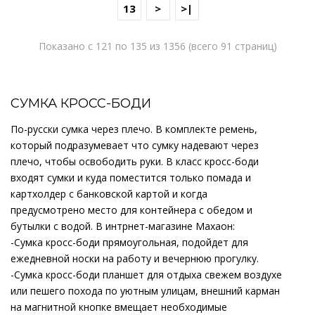
13
>
>|
Показано с 121 по 135 из 1356 (всего 91 страниц)
СУМКА КРОСС-БОДИ
По-русски сумка через плечо. В комплекте ремень,
который подразумевает что сумку надевают через
плечо, чтобы освободить руки. В класс кросс-боди
входят сумки и куда поместится только помада и
картхолдер с банковской картой и когда
предусмотрено место для контейнера с обедом и
бутылки с водой. В интрнет-магазине Махаон:
-Сумка кросс-боди прямоугольная, подойдет для
ежедневной носки на работу и вечернюю прогулку.
-Сумка кросс-боди планшет для отдыха свежем воздухе
или пешего похода по уютным улицам, внешний карман
на магнитной кнопке вмещает необходимые