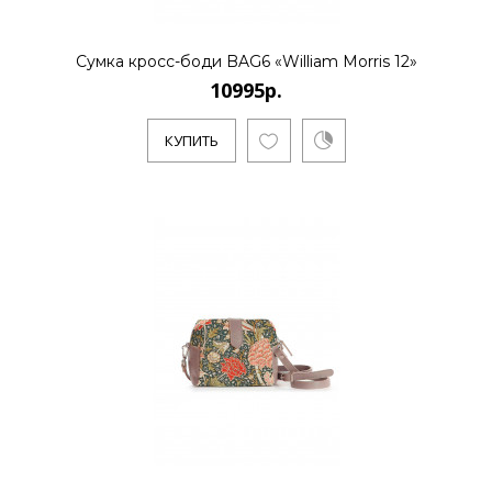
Сумка кросс-боди BAG6 «William Morris 12»
10995р.
КУПИТЬ