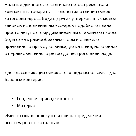
Наличие длинного, отстегивающегося ремешка и
компактные габариты — ключевые отличия сумок
категории «кросс боди». Других утвержденных модой
канонов исполнения аксессуаров подобного плана
просто нет, поэтому дизайнеры изготавливают кросс
боди самых разнообразных форм и стилей: от
правильного прямоугольника, до каплевидного овала;
от уравновешенного ретро до пестрого авангарда.
Для классификации сумок этого вида используют два
базовых критерия:
Гендерная принадлежность
Материал
Именно они используются при распределении
аксессуаров по каталогам.