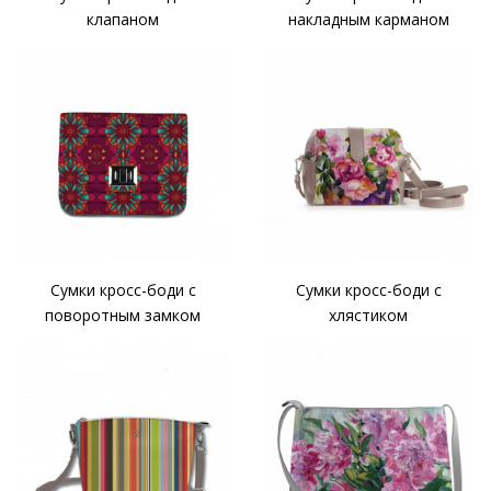
клапаном
накладным карманом
Сумки кросс-боди с
Сумки кросс-боди с
поворотным замком
хлястиком