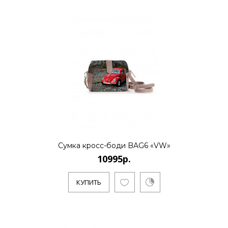
..
КУПИТЬ
10995р.
..
Сумка кросс-боди BAG6 «VW»
10995р.
КУПИТЬ
КУПИТЬ
10995р.