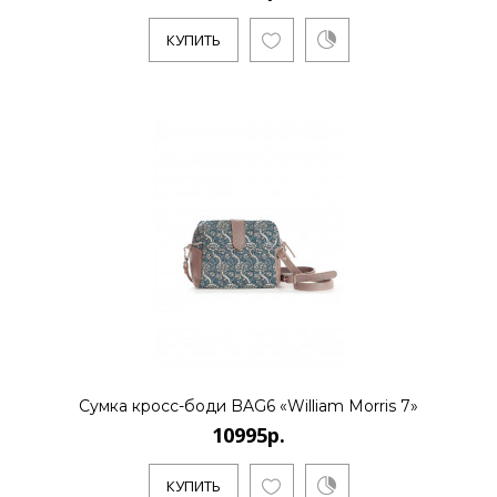
КУПИТЬ
Сумка кросс-боди BAG6 «William Morris 7»
10995р.
КУПИТЬ