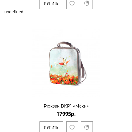
КУПИТЬ
undefined
Рюкзак BKP1 «Маки»
17995р.
КУПИТЬ