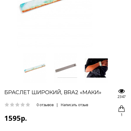
БРАСЛЕТ ШИРОКИЙ, BRA2 «МАКИ»
2347
0 отзывов
|
Написать отзыв
1
1595р.