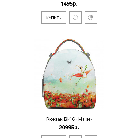
1495р.
КУПИТЬ
Рюкзак BK16 «Маки»
20995р.