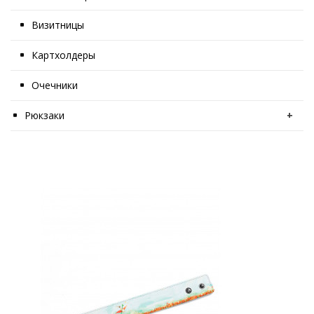
Визитницы
Картхолдеры
Очечники
Рюкзаки
+