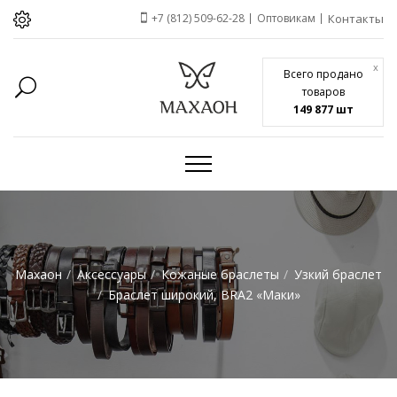
+7 (812) 509-62-28
Оптовикам
Контакты
x
Всего продано
товаров
149 877 шт
Махаон
Аксессуары
Кожаные браслеты
Узкий браслет
Браслет широкий, BRA2 «Маки»