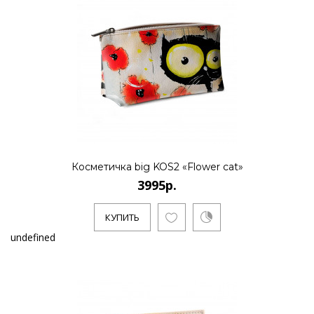
Косметичка big KOS2 «Flower cat»
3995р.
КУПИТЬ
undefined