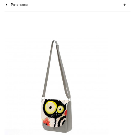
Рюкзаки
+