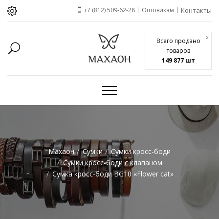
+7 (812) 509-62-28
Оптовикам
Контакты
x
Всего продано
товаров
149 877 шт
Махаон
Сумки
Сумки кросс-боди
Сумки кросс-боди с клапаном
Сумка кросс-боди BG10 «Flower cat»