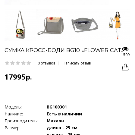
СУМКА КРОСС-БОДИ BG10 «FLOWER CAT»
1509
0 отзывов
|
Написать отзыв
17995р.
Модель:
BG100301
Наличие:
Есть в наличии
Производитель:
Махаон
Размер:
длина - 25 см
высота - 25 см