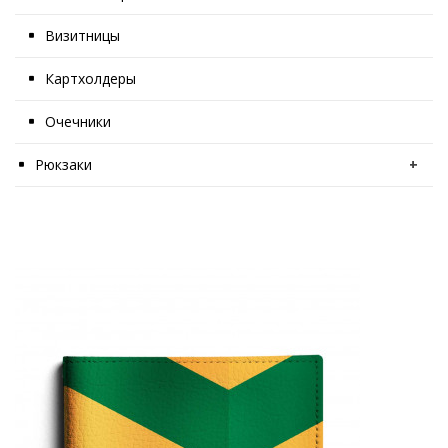
Визитницы
Картхолдеры
Очечники
Рюкзаки
+