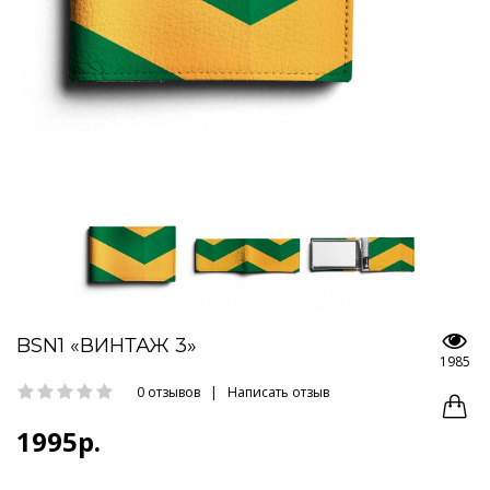
BSN1 «ВИНТАЖ 3»
1985
0 отзывов
|
Написать отзыв
1995р.