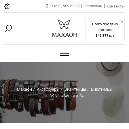
+7 (812) 509-62-28
Оптовикам
Контакты
x
Всего продано
товаров
149 877 шт
Махаон
Аксессуары
Визитницы
Визитницы
BSN1 «Винтаж 3»