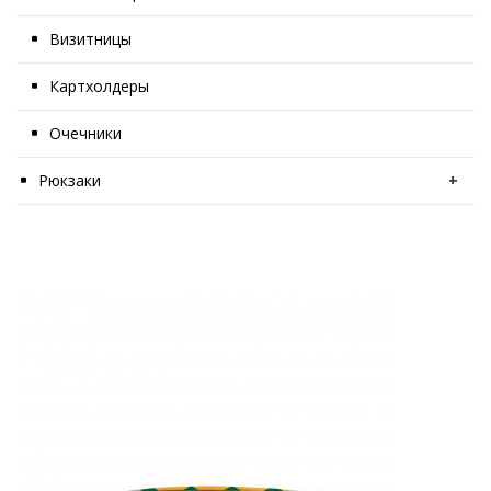
Визитницы
Картхолдеры
Очечники
Рюкзаки
+