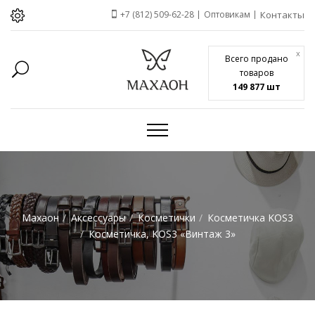
+7 (812) 509-62-28
Оптовикам
Контакты
x
Всего продано
товаров
149 877 шт
Махаон
Аксессуары
Косметички
Косметичка KOS3
Косметичка, KOS3 «Винтаж 3»