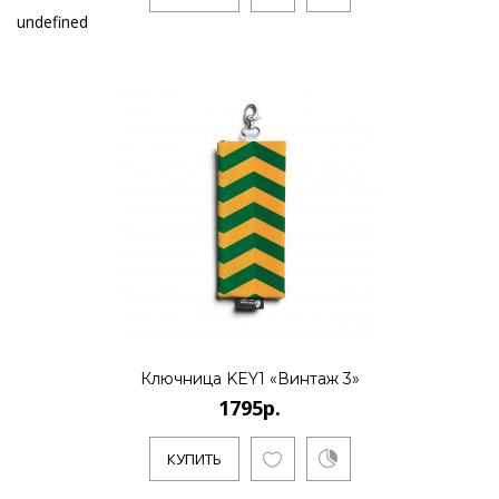
undefined
Ключница KEY1 «Винтаж 3»
1795р.
КУПИТЬ