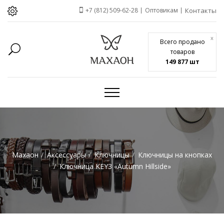
+7 (812) 509-62-28
Оптовикам
Контакты
x
Всего продано
товаров
149 877 шт
Махаон
Аксессуары
Ключницы
Ключницы на кнопках
Ключница KEY3 «Autumn Hillside»