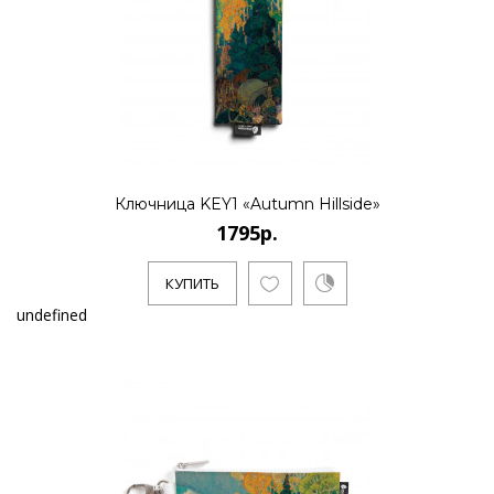
Ключница KEY1 «Autumn Hillside»
1795р.
КУПИТЬ
undefined