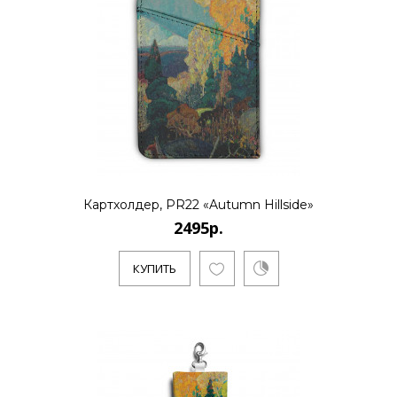
Картхолдер, PR22 «Autumn Hillside»
2495р.
КУПИТЬ