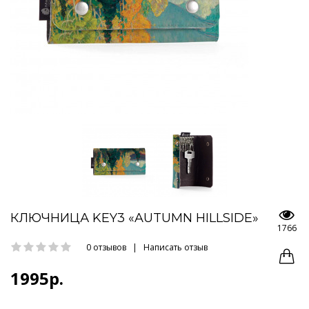
КЛЮЧНИЦА KEY3 «AUTUMN HILLSIDE»
1766
0 отзывов
|
Написать отзыв
1995р.