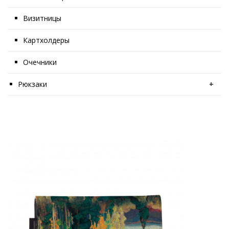
Визитницы
Картхолдеры
Очечники
Рюкзаки
+