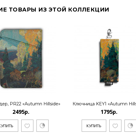
ИЕ ТОВАРЫ ИЗ ЭТОЙ КОЛЛЕКЦИИ
дер, PR22 «Autumn Hillside»
Ключница KEY1 «Autumn Hill
2495р.
1795р.
КУПИТЬ
КУПИТЬ