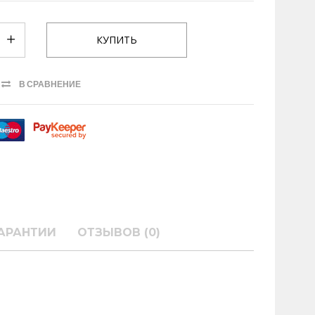
В СРАВНЕНИЕ
АРАНТИИ
ОТЗЫВОВ (0)