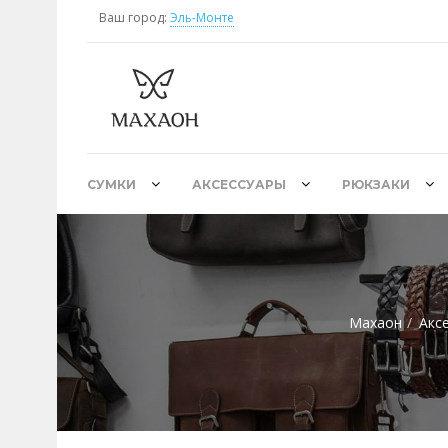
Ваш город:
Эль-Монте
СУМКИ
АКСЕССУАРЫ
РЮКЗАКИ
Махаон
Акс