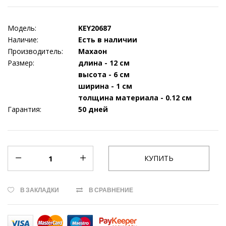
Модель:
KEY20687
Наличие:
Есть в наличии
Производитель:
Махаон
Размер:
длина - 12 см
высота - 6 см
ширина - 1 см
толщина материала - 0.12 см
Гарантия:
50 дней
В ЗАКЛАДКИ
В СРАВНЕНИЕ