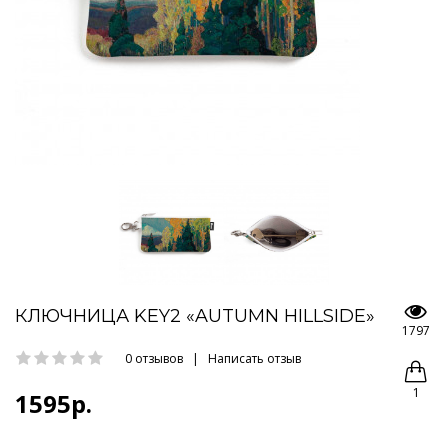
КЛЮЧНИЦА KEY2 «AUTUMN HILLSIDE»
1797
0 отзывов
|
Написать отзыв
1
1595р.