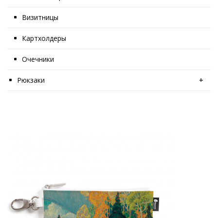
Визитницы
Картхолдеры
Очечники
Рюкзаки
+