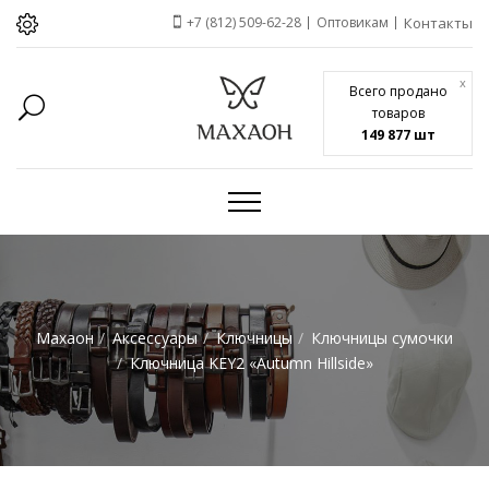
+7 (812) 509-62-28
Оптовикам
Контакты
x
Всего продано
товаров
149 877 шт
Махаон
Аксессуары
Ключницы
Ключницы сумочки
Ключница KEY2 «Autumn Hillside»