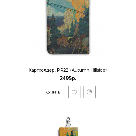
Картхолдер, PR22 «Autumn Hillside»
2495р.
КУПИТЬ