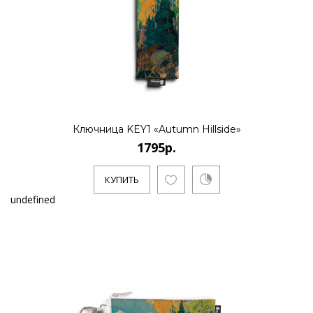
Ключница KEY1 «Autumn Hillside»
1795р.
КУПИТЬ
undefined