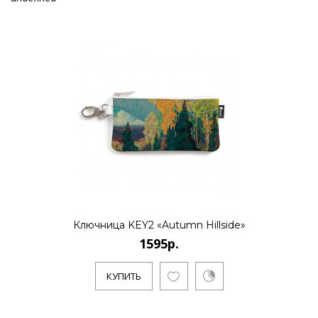
Ключница KEY2 «Autumn Hillside»
1595р.
КУПИТЬ