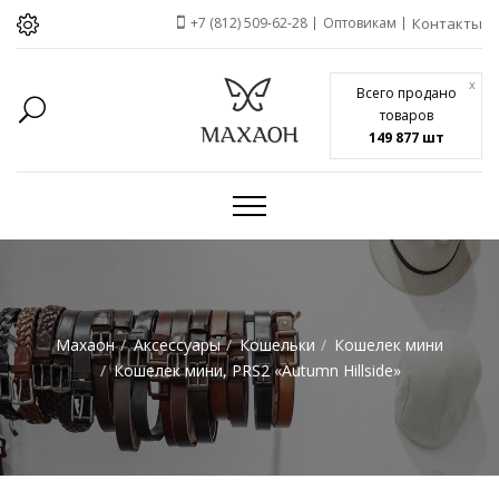
+7 (812) 509-62-28
Оптовикам
Контакты
x
Всего продано
товаров
149 877 шт
Махаон
Аксессуары
Кошельки
Кошелек мини
Кошелек мини, PRS2 «Autumn Hillside»