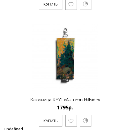
КУПИТЬ
Ключница KEY1 «Autumn Hillside»
1795р.
КУПИТЬ
undefined