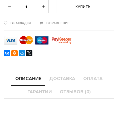
В ЗАКЛАДКИ
В СРАВНЕНИЕ
ОПИСАНИЕ
ДОСТАВКА
ОПЛАТА
ГАРАНТИИ
ОТЗЫВОВ (0)