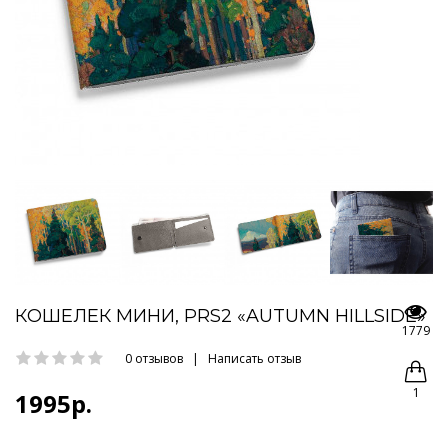
КОШЕЛЕК МИНИ, PRS2 «AUTUMN HILLSIDE»
1779
0 отзывов
|
Написать отзыв
1
1995р.