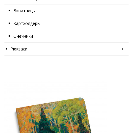
Визитницы
Картхолдеры
Очечники
Рюкзаки
+