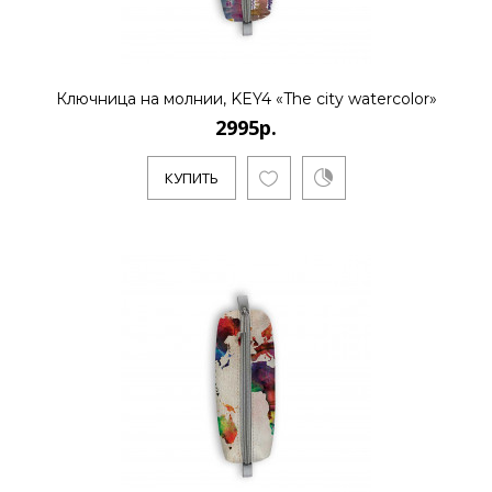
2995р.
Ключница на молнии, KEY4 «The city watercolor»
2995р.
..
КУПИТЬ
КУПИТЬ
2995р.
..
КУПИТЬ