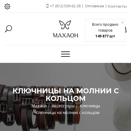
+7 (812) 509-62-28
Оптовикам
Контакты
x
Всего продано
товаров
149 877 шт
КЛЮЧНИЦЫ НА МОЛНИИ C
КОЛЬЦОМ
Махаон
Аксессуары
Ключницы
Ключницы на молнии c кольцом