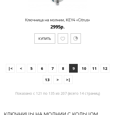
Ключница на молнии, KEY4 «Citrus»
2995р.
КУПИТЬ
|<
<
5
6
7
8
9
10
11
12
13
>
>|
Показано с 121 по 135 из 207 (всего 14 страниц)
КЛЮЧНИЦЫ НА МОЛНИИ С КОЛЬЦОМ