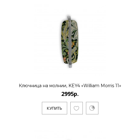
2995р.
..
КУПИТЬ
2995р.
Ключница на молнии, KEY4 «William Morris 11»
2995р.
..
КУПИТЬ
КУПИТЬ