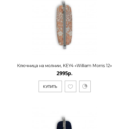
2995р.
..
КУПИТЬ
Ключница на молнии, KEY4 «William Morris 12»
2995р.
2995р.
КУПИТЬ
..
КУПИТЬ