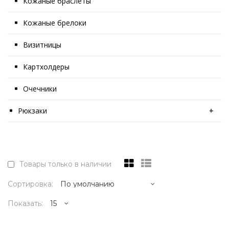
Кожаные браслеты
Кожаные брелоки
Визитницы
Картхолдеры
Очечники
Рюкзаки
+
Товары только в наличии
Сортировка:
Показать: