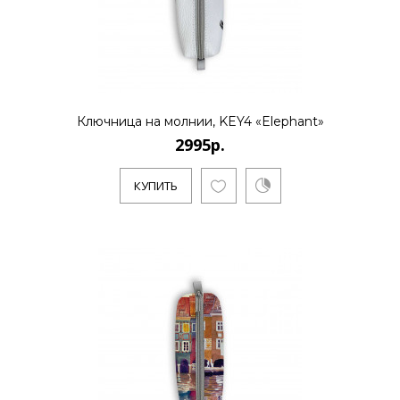
2995р.
..
Ключница на молнии, KEY4 «Elephant»
2995р.
КУПИТЬ
КУПИТЬ
2995р.
..
КУПИТЬ