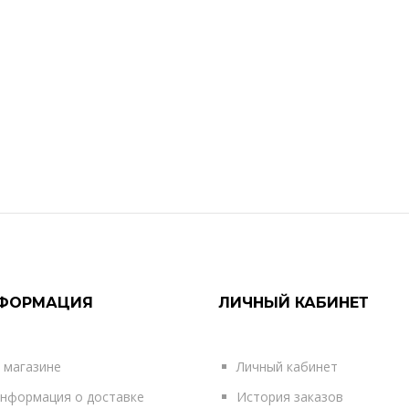
ФОРМАЦИЯ
ЛИЧНЫЙ КАБИНЕТ
 магазине
Личный кабинет
нформация о доставке
История заказов