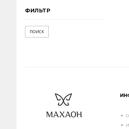
ФИЛЬТР
ПОИСК
ИН
О
И