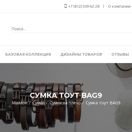
+7 (812) 509-62-28
О компании
БАЗОВАЯ КОЛЛЕКЦИЯ
ДИЗАЙНЫ ТОВАРОВ
ОТЗЫВЫ
СУМКА ТОУТ BAG9
Махаон
Сумки
Сумки на плечо
Сумка тоут BAG9