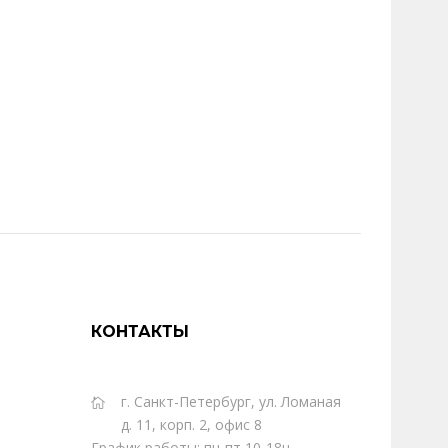
КОНТАКТЫ
г. Санкт-Петербург, ул. Ломаная
д. 11, корп. 2, офис 8
График работы: пн-пт 10-18ч