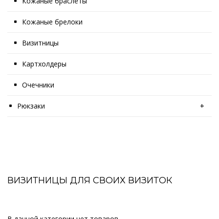
Кожаные браслеты
Кожаные брелоки
Визитницы
Картхолдеры
Очечники
Рюкзаки
+
ВИЗИТНИЦЫ ДЛЯ СВОИХ ВИЗИТОК
В данной категории нет товаров.