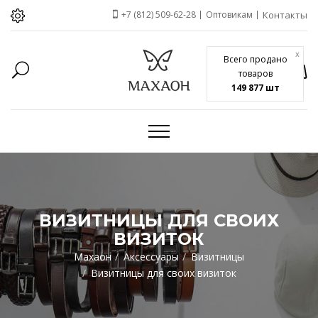
+7 (812) 509-62-28
Оптовикам
Контакты
x
Всего продано
товаров
149 877 шт
ВИЗИТНИЦЫ ДЛЯ СВОИХ
ВИЗИТОК
Махаон
Аксессуары
Визитницы
Визитницы для своих визиток