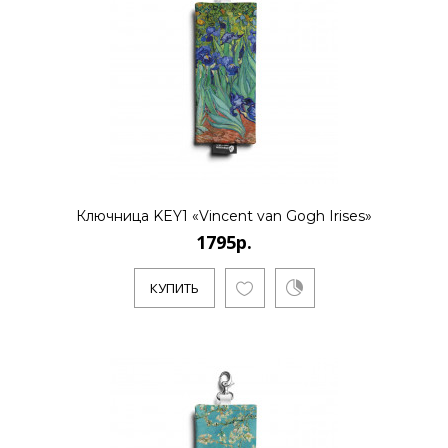
Ключница KEY1 «Vincent van Gogh Irises»
1795р.
КУПИТЬ