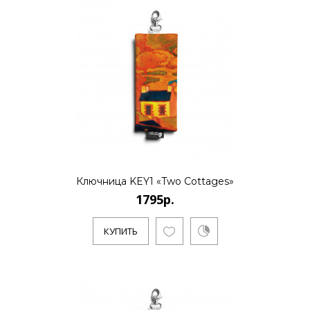
Ключница KEY1 «Two Cottages»
1795р.
КУПИТЬ