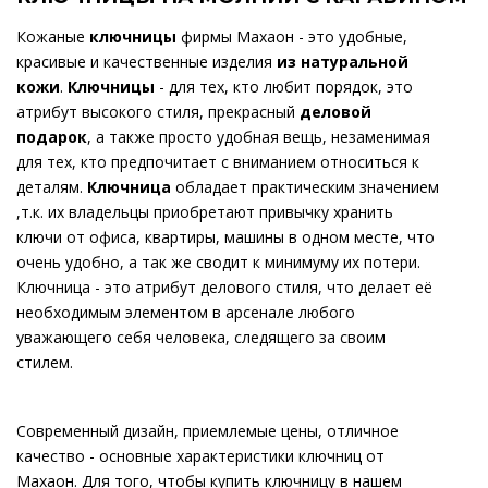
Кожаные
ключницы
фирмы Махаон - это удобные,
красивые и качественные изделия
из натуральной
кожи
.
Ключницы
- для тех, кто любит порядок, это
атрибут высокого стиля, прекрасный
деловой
подарок
, а также просто удобная вещь, незаменимая
для тех, кто предпочитает с вниманием относиться к
деталям.
Ключница
обладает практическим значением
,т.к. их владельцы приобретают привычку хранить
ключи от офиса, квартиры, машины в одном месте, что
очень удобно, а так же сводит к минимуму их потери.
Ключница - это атрибут делового стиля, что делает её
необходимым элементом в арсенале любого
уважающего себя человека, следящего за своим
стилем.
Современный дизайн, приемлемые цены, отличное
качество - основные характеристики ключниц от
Махаон. Для того, чтобы купить ключницу в нашем