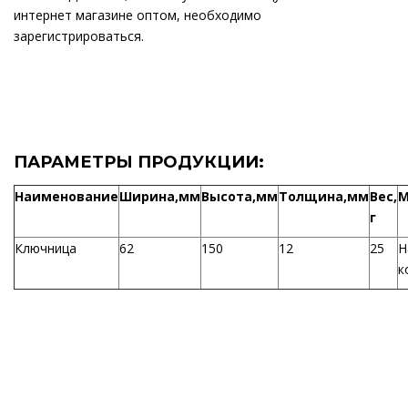
интернет магазине оптом, необходимо
зарегистрироваться.
ПАРАМЕТРЫ ПРОДУКЦИИ:
Наименование
Ширина,мм
Высота,мм
Толщина,мм
Вес,
М
г
Ключница
62
150
12
25
Н
к