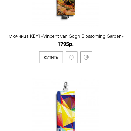
Ключница KEY1 «Vincent van Gogh Blossoming Garden»
1795р.
КУПИТЬ