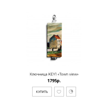
Ключница KEY1 «Town view»
1795р.
КУПИТЬ