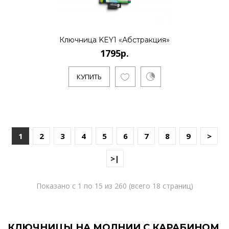
Ключница KEY1 «Абстракция»
1795р.
КУПИТЬ
1
2
3
4
5
6
7
8
9
>
>|
Показано с 1 по 15 из 260 (всего 18 страниц)
КЛЮЧНИЦЫ НА МОЛНИИ С КАРАБИНОМ