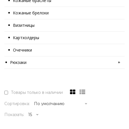
Кожаные браслеты
Кожаные брелоки
Визитницы
Картхолдеры
Очечники
Рюкзаки
+
Товары только в наличии
Сортировка:
Показать: