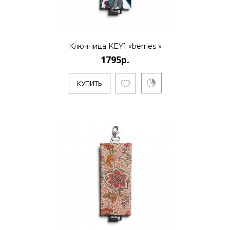
1795р.
Ключница KEY1 «berries »
1795р.
..
КУПИТЬ
КУПИТЬ
1795р.
..
КУПИТЬ