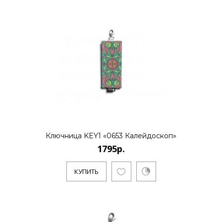
1795р.
..
КУПИТЬ
1795р.
Ключница KEY1 «0653 Калейдоскоп»
1795р.
..
КУПИТЬ
КУПИТЬ