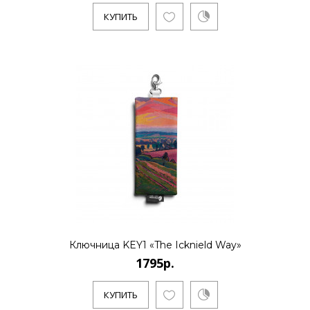
КУПИТЬ
КУПИТЬ
1795р.
..
КУПИТЬ
Ключница KEY1 «The Icknield Way»
1795р.
КУПИТЬ