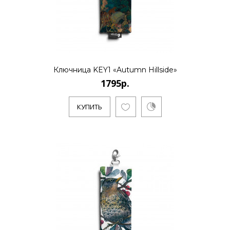
1795р.
..
Ключница KEY1 «Autumn Hillside»
1795р.
КУПИТЬ
КУПИТЬ
1795р.
..
КУПИТЬ