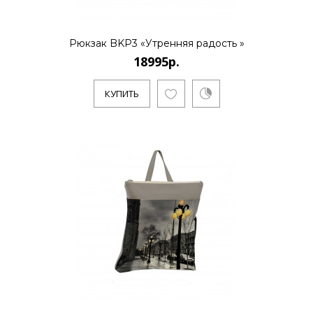
КУПИТЬ
Рюкзак BKP3 «Утренняя радость »
18995р.
18995р.
КУПИТЬ
..
КУПИТЬ
18995р.
..