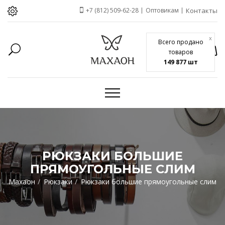
+7 (812) 509-62-28
Оптовикам
Контакты
x
Всего продано
товаров
149 877 шт
РЮКЗАКИ БОЛЬШИЕ
ПРЯМОУГОЛЬНЫЕ СЛИМ
Махаон
Рюкзаки
Рюкзаки большие прямоугольные слим