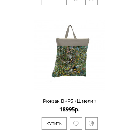
Рюкзак BKP3 «Шмели »
18995р.
КУПИТЬ