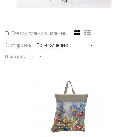
Товары только в наличии
Сортировка:
Показать:
18995р.
Художник Дмитрий Кустанович, живет и
работает в Санкт-Петербурге. Является
основателем нового стиля..