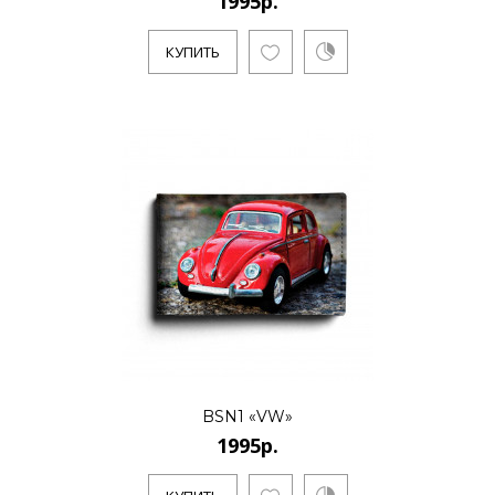
1995р.
КУПИТЬ
BSN1 «VW»
1995р.