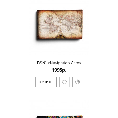
BSN1 «Navigation Card»
1995р.
КУПИТЬ