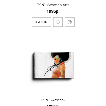
BSN1 «Women Art»
1995р.
КУПИТЬ
BSN1 «African»