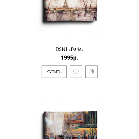
..
КУПИТЬ
BSN1 «Paris»
1995р.
1995р.
КУПИТЬ
..
КУПИТЬ
1995р.