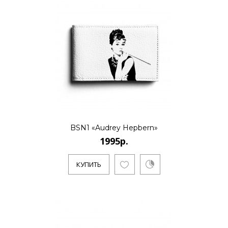
..
КУПИТЬ
1995р.
..
BSN1 «Audrey Hepbern»
1995р.
КУПИТЬ
КУПИТЬ
1995р.