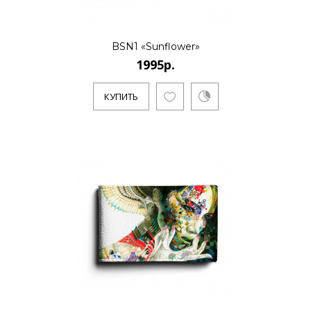
..
BSN1 «Sunflower»
1995р.
КУПИТЬ
КУПИТЬ
1995р.
..
КУПИТЬ