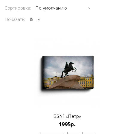
Сортировка:
Показать:
1995р.
..
КУПИТЬ
1995р.
BSN1 «Петр»
1995р.
..