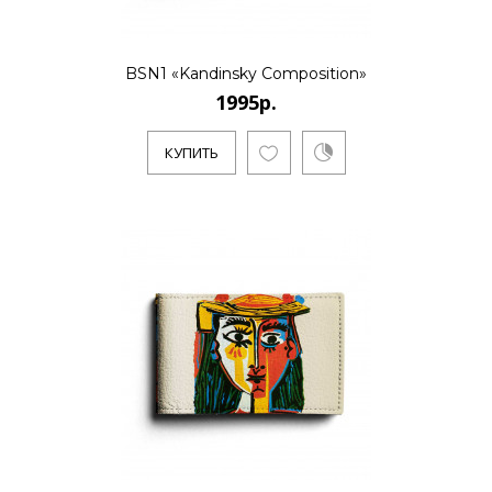
..
BSN1 «Kandinsky Composition»
1995р.
КУПИТЬ
КУПИТЬ
1995р.
..
КУПИТЬ