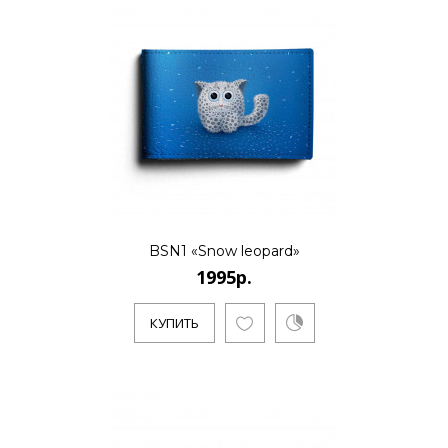
..
КУПИТЬ
1995р.
..
BSN1 «Snow leopard»
1995р.
КУПИТЬ
КУПИТЬ
1995р.