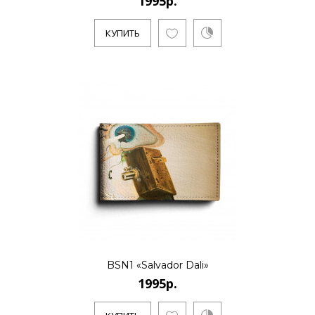
1995р.
КУПИТЬ
BSN1 «Salvador Dali»
1995р.