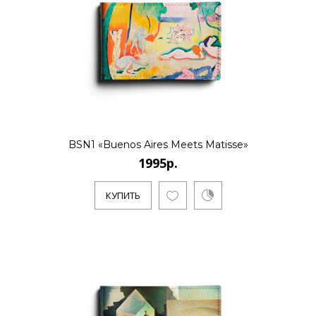
..
КУПИТЬ
1995р.
BSN1 «Buenos Aires Meets Matisse»
1995р.
..
КУПИТЬ
КУПИТЬ
1995р.