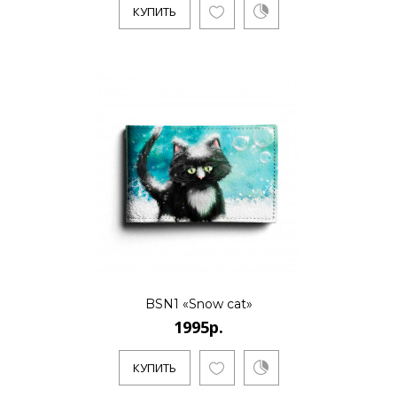
КУПИТЬ
КУПИТЬ
1995р.
..
КУПИТЬ
BSN1 «Snow cat»
1995р.
1995р.
КУПИТЬ
..