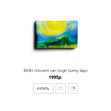
BSN1 «Vincent van Gogh Sunny day»
1995р.
КУПИТЬ