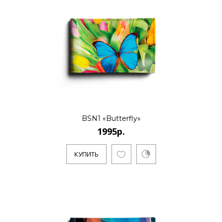
BSN1 «Butterfly»
1995р.
КУПИТЬ