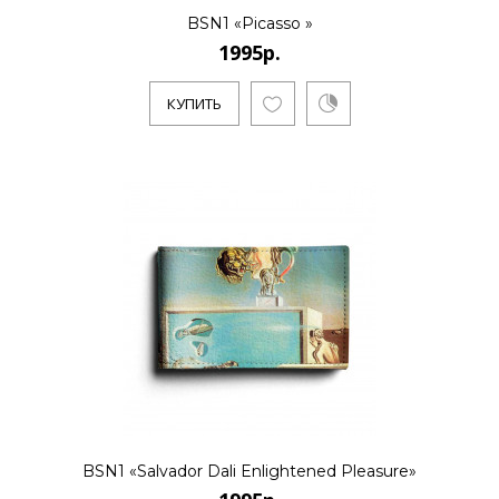
BSN1 «Picasso »
1995р.
КУПИТЬ
BSN1 «Salvador Dali Enlightened Pleasure»