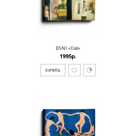
..
КУПИТЬ
BSN1 «Dali»
1995р.
1995р.
КУПИТЬ
..
КУПИТЬ
1995р.