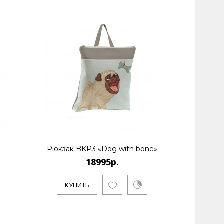
Рюкзак BKP3 «Dog with bone»
18995р.
КУПИТЬ