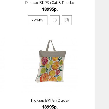
Рюкзак BKP3 «Cat & Panda»
18995р.
КУПИТЬ
Рюкзак BKP3 «Citrus»
18995р.