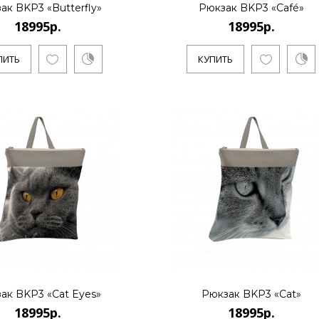
ак BKP3 «Butterfly»
Рюкзак BKP3 «Café»
18995р.
18995р.
18995р.
ПИТЬ
КУПИТЬ
..
КУПИТЬ
18995р.
..
ак BKP3 «Cat Eyes»
Рюкзак BKP3 «Cat»
18995р.
18995р.
КУПИТЬ