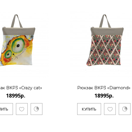
18995р.
..
КУПИТЬ
18995р.
ак BKP3 «Crazy cat»
Рюкзак BKP3 «Diamond»
18995р.
18995р.
..
ПИТЬ
КУПИТЬ
КУПИТЬ