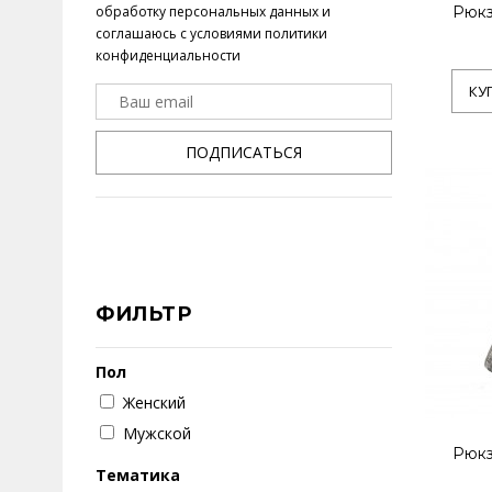
обработку персональных данных
и
Рюкз
соглашаюсь с условиями
политики
конфиденциальности
КУ
ПОДПИСАТЬСЯ
ФИЛЬТР
Пол
Женский
Мужской
Рюкз
Тематика