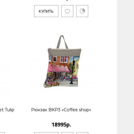
КУПИТЬ
t Tulip
Рюкзак BKP3 «Coffee shop»
18995р.