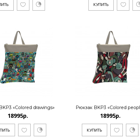
..
ПИТЬ
КУПИТЬ
КУПИТЬ
18995р.
..
BKP3 «Colored drawings»
Рюкзак BKP3 «Colored peop
КУПИТЬ
18995р.
18995р.
ПИТЬ
КУПИТЬ