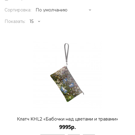
Сортировка:
Показать:
9995р.
Художник Дмитрий Кустанович, живет и
работает в Санкт-Петербурге. Является
основателем нового стиля..
КУПИТЬ
Клатч KHL2 «Бабочки над цветами и травами»
9995р.
9995р.