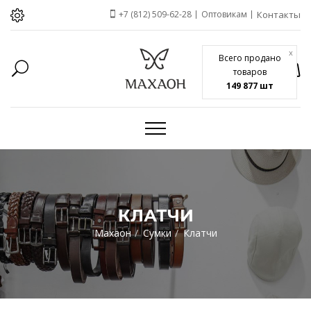
+7 (812) 509-62-28
Оптовикам
Контакты
x
Всего продано
товаров
149 877 шт
КЛАТЧИ
Махаон
Сумки
Клатчи