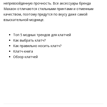
непревзойденную прочность. Все аксессуары бренда
Махаон отличаются стильными принтами и отменным
качеством, поэтому придутся по вкусу даже самой
взыскательной моднице.
Топ 5 модных трендов для клатчей
Как выбрать клатч?
Как правильно носить клатч?
Клатч-книга
Обзор клатчей