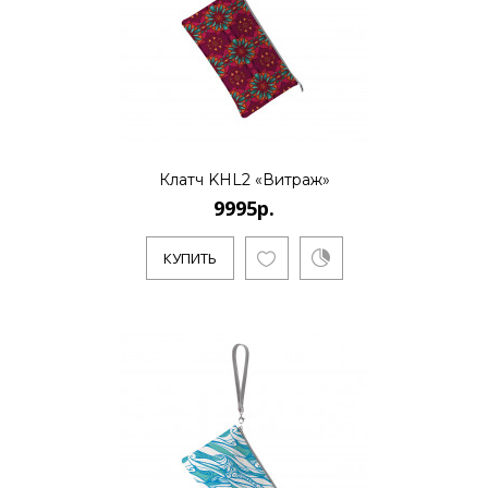
9995р.
Художник Дмитрий Кустанович, живет и
работает в Санкт-Петербурге. Является
основателем нового стиля..
Клатч KHL2 «Витраж»
9995р.
КУПИТЬ
КУПИТЬ
9995р.
Художник Дмитрий Кустанович, живет и
работает в Санкт-Петербурге. Является
основателем нового стиля..