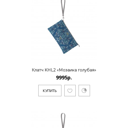
Клатч KHL2 «Мозаика голубая»
9995р.
КУПИТЬ