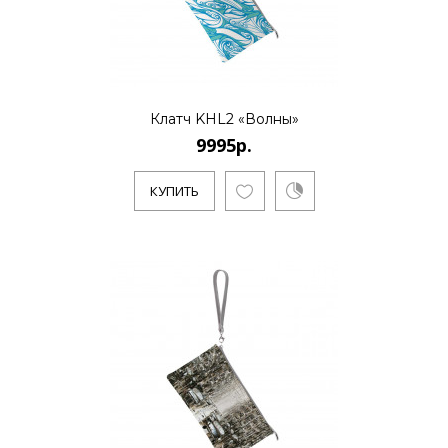
КУПИТЬ
9995р.
Клатч KHL2 «Волны»
9995р.
..
КУПИТЬ
КУПИТЬ
9995р.
Санкт-Петербургский художник и
бизнесмен Алексей Сергиенко работает