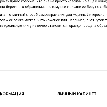
 руках прямо говорит, что она не просто красива, но еще и умна
но бережного обращения, поэтому все же чаще ее берут с собо
ига – отличный способ самовыражения для модниц. Интересно,
лов – обложка может быть кожаной или, например, обтянутой т
ь идеальную книгу на вечер становится гораздо проще, а обра
ФОРМАЦИЯ
ЛИЧНЫЙ КАБИНЕТ