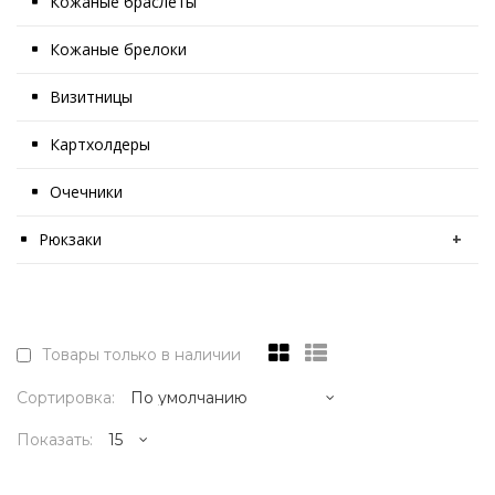
Кожаные браслеты
Кожаные брелоки
Визитницы
Картхолдеры
Очечники
Рюкзаки
+
Товары только в наличии
Сортировка:
Показать: