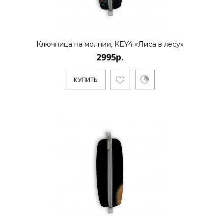
2995р.
Ключница на молнии, KEY4 «Лиса в лесу»
2995р.
..
КУПИТЬ
КУПИТЬ
2995р.
..