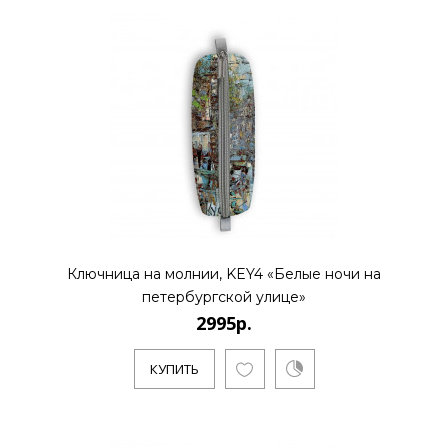
2995р.
..
КУПИТЬ
2995р.
Ключница на молнии, KEY4 «Белые ночи на
петербургской улице»
2995р.
..
КУПИТЬ
КУПИТЬ