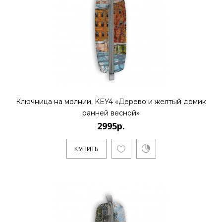
2995р.
..
КУПИТЬ
Ключница на молнии, KEY4 «Дерево и желтый домик
ранней весной»
2995р.
2995р.
КУПИТЬ
..
КУПИТЬ