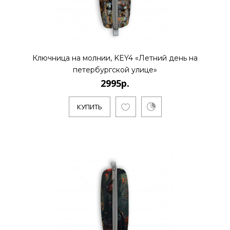
2995р.
Ключница на молнии, KEY4 «Летний день на
..
петербургской улице»
2995р.
КУПИТЬ
КУПИТЬ
2995р.
..
КУПИТЬ