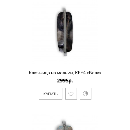
2995р.
..
КУПИТЬ
Ключница на молнии, KEY4 «Волк»
2995р.
2995р.
КУПИТЬ
..
КУПИТЬ