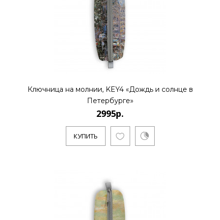
2995р.
..
Ключница на молнии, KEY4 «Дождь и солнце в
КУПИТЬ
Петербурге»
2995р.
КУПИТЬ
2995р.
..
КУПИТЬ