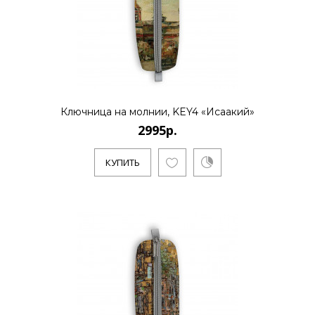
2995р.
..
Ключница на молнии, KEY4 «Исаакий»
2995р.
КУПИТЬ
КУПИТЬ
2995р.
..
КУПИТЬ