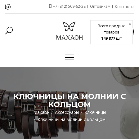
+7 (812) 509-62-28
Оптовикам
Контакты
x
Всего продано
товаров
149 877 шт
КЛЮЧНИЦЫ НА МОЛНИИ C
КОЛЬЦОМ
Махаон
Аксессуары
Ключницы
Ключницы на молнии c кольцом