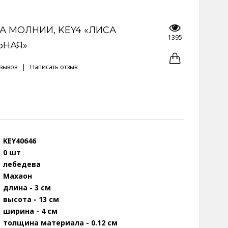
 МОЛНИИ, KEY4 «ЛИСА
1395
ЬНАЯ»
тзывов
|
Написать отзыв
KEY40646
0 шт
лебедева
Махаон
длина - 3 см
высота - 13 см
ширина - 4 см
толщина материала - 0.12 см