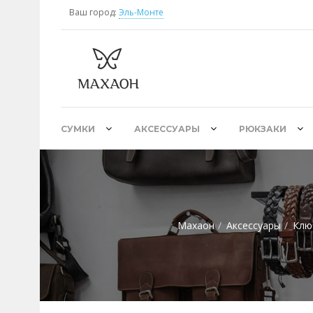
Ваш город:
Эль-Монте
СУМКИ
АКСЕССУАРЫ
РЮКЗАКИ
Махаон
Аксессуары
Клю