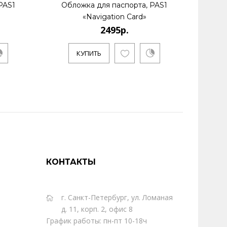
PAS1
Обложка для паспорта, PAS1
Обл
«Navigation Card»
2495р.
КУПИТЬ
КОНТАКТЫ
г. Санкт-Петербург, ул. Ломаная
д. 11, корп. 2, офис 8
График работы: пн-пт 10-18ч