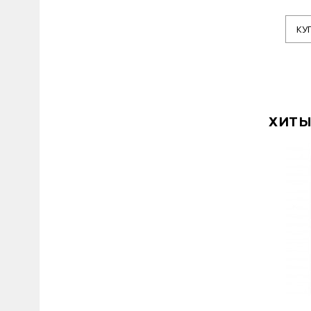
КУ
ХИТЫ