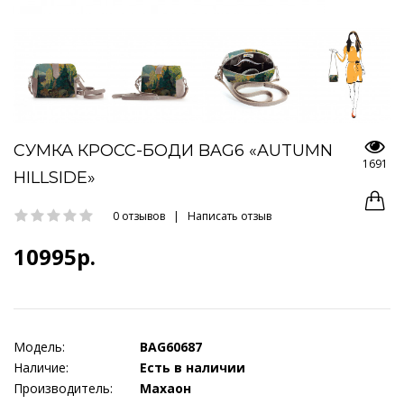
СУМКА КРОСС-БОДИ BAG6 «AUTUMN
1691
HILLSIDE»
0 отзывов
|
Написать отзыв
10995р.
Модель:
BAG60687
Наличие:
Есть в наличии
Производитель:
Махаон