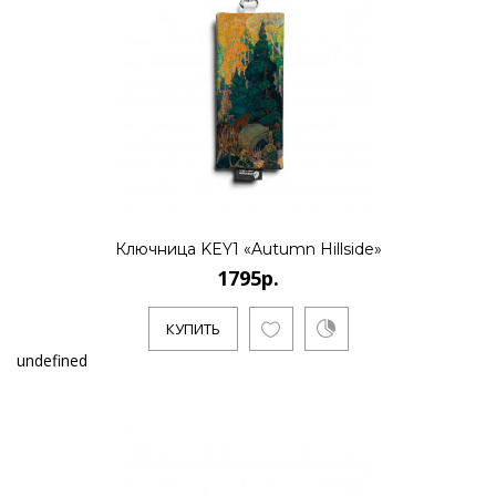
Ключница KEY1 «Autumn Hillside»
1795р.
КУПИТЬ
undefined