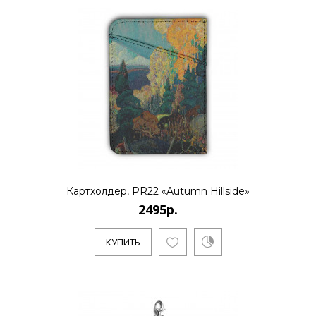
Картхолдер, PR22 «Autumn Hillside»
2495р.
КУПИТЬ