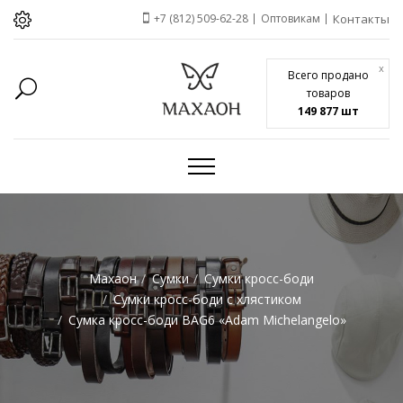
+7 (812) 509-62-28
Оптовикам
Контакты
x
Всего продано
товаров
149 877 шт
Махаон
Сумки
Сумки кросс-боди
Сумки кросс-боди с хлястиком
Сумка кросс-боди BAG6 «Adam Michelangelo»