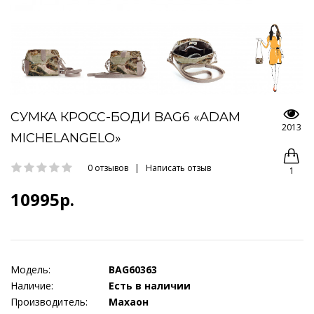
СУМКА КРОСС-БОДИ BAG6 «ADAM
2013
MICHELANGELO»
0 отзывов
|
Написать отзыв
1
10995р.
Модель:
BAG60363
Наличие:
Есть в наличии
Производитель:
Махаон