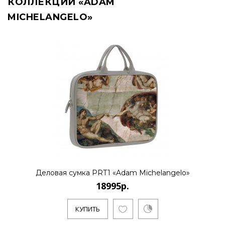
КОЛЛЕКЦИИ «ADAM
MICHELANGELO»
Деловая сумка PRT1 «Adam Michelangelo»
18995р.
КУПИТЬ