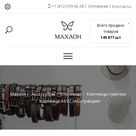
+7 (812) 509-62-28
Оптовикам
Контакты
x
Всего продано
товаров
149 877 шт
Махаон
Аксессуары
Ключницы
Ключницы сумочки
Ключница KEY2 «Абстракция»