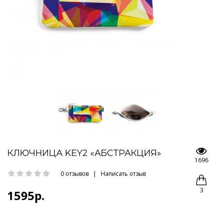
КЛЮЧНИЦА KEY2 «АБСТРАКЦИЯ»
1696
0 отзывов
|
Написать отзыв
3
1595р.