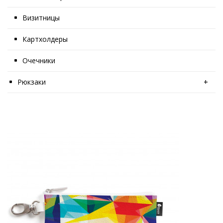
Визитницы
Картхолдеры
Очечники
Рюкзаки
+