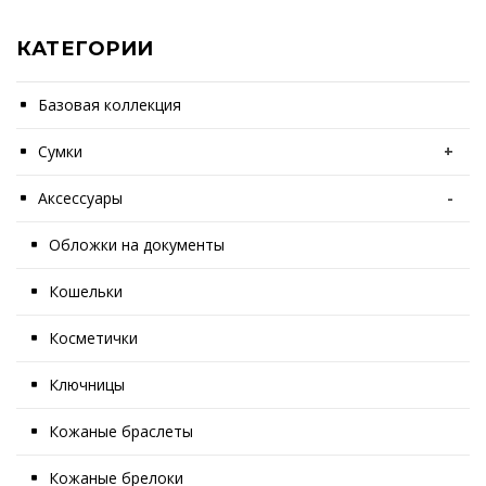
КАТЕГОРИИ
Базовая коллекция
Сумки
+
Аксессуары
-
Обложки на документы
Кошельки
Косметички
Ключницы
Кожаные браслеты
Кожаные брелоки