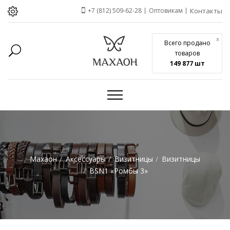
+7 (812) 509-62-28
Оптовикам
Контакты
x
Всего продано
товаров
149 877 шт
Махаон
Аксессуары
Визитницы
Визитницы
BSN1 «Ромбы 3»