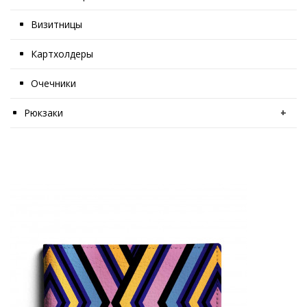
Визитницы
Картхолдеры
Очечники
Рюкзаки
+