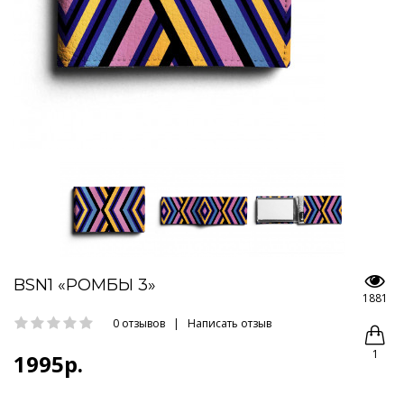
BSN1 «РОМБЫ 3»
1881
0 отзывов
|
Написать отзыв
1
1995р.