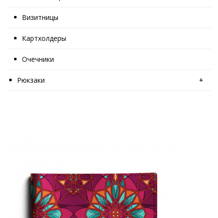
Визитницы
Картхолдеры
Очечники
Рюкзаки
+