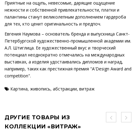
Приятные на ощупь, невесомые, дарящие ощущение
нежности и собственной привлекательности, платки и
палантины станут великолепным дополнением гардероба
для тех, кто ценит оригинальность и предпоч.
Евгения Наумова – основатель бренда и выпускница Санкт-
Петербургской художественно-промышленной академии им.
А.Л. Штиглица. Ее художественный вкус и творческий
потенциал неоднократно отмечались на международных
выставках, а изделия удостаивались дипломов и наград,
например, таких как престижная премия "A'Design Award and
competition".
Картина
,
живопись
,
абстракции
,
витраж
ДРУГИЕ ТОВАРЫ ИЗ
КОЛЛЕКЦИИ «ВИТРАЖ»