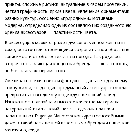
принты, сложные рисунки, актуальные в своем прочтении,
четкая графичность, яркие цвета. Увлечение орнаментами
разных культур, особенно «природными» мотивами
модерна, определило одну из составляющих созданного ею
бренда аксессуаров — пластичность цвета.
В аксессуарах марки отражен дух современной женщины —
самодостаточной, стремящейся сохранить свой образ вне
зависимости от обстоятельств и погоды. Так родилась
вторая составляющая концепции бренда — элегантность,
не боящаяся экспериментов.
Смешивать стили, цвета и фактуры — дань сегодняшнему
темпу жизни, когда один продуманный аксессуар позволяет
превратить повседневную одежду в вечерний наряд.
Изысканность дизайна и высокое качество материала —
натуральный итальянский шелк — сделали платки и
палантины от Evgeniya Naumova конкурентоспособными
даже в такой насыщенной известными брендами нише, как
женская одежда.