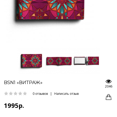
BSN1 «ВИТРАЖ»
2046
0 отзывов
|
Написать отзыв
1995р.