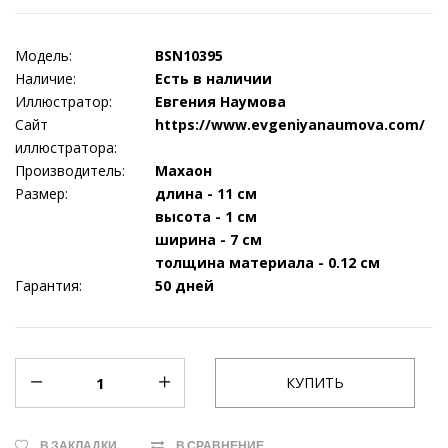
Модель:
BSN10395
Наличие:
Есть в наличии
Иллюстратор:
Евгения Наумова
Сайт
https://www.evgeniyanaumova.com/
иллюстратора:
Производитель:
Махаон
Размер:
длина - 11 см
высота - 1 см
ширина - 7 см
толщина материала - 0.12 см
Гарантия:
50 дней
В ЗАКЛАДКИ
В СРАВНЕНИЕ