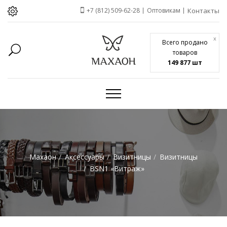
+7 (812) 509-62-28
Оптовикам
Контакты
x
Всего продано
товаров
149 877 шт
Махаон
Аксессуары
Визитницы
Визитницы
BSN1 «Витраж»