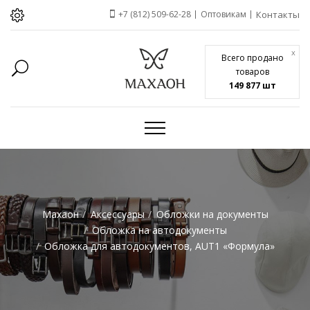
+7 (812) 509-62-28
Оптовикам
Контакты
x
Всего продано
товаров
149 877 шт
Махаон
Аксессуары
Обложки на документы
Обложка на автодокументы
Обложка для автодокументов, AUT1 «Формула»