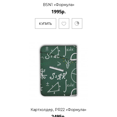
BSN1 «Формула»
1995р.
КУПИТЬ
Картхолдер, PR22 «Формула»
2495р.