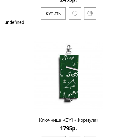
КУПИТЬ
undefined
Ключница KEY1 «Формула»
1795р.