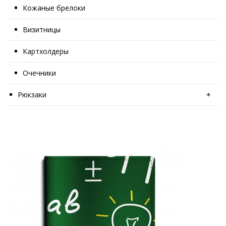
Кожаные брелоки
Визитницы
Картхолдеры
Очечники
Рюкзаки
+