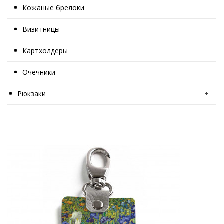
Кожаные брелоки
Визитницы
Картхолдеры
Очечники
Рюкзаки
+