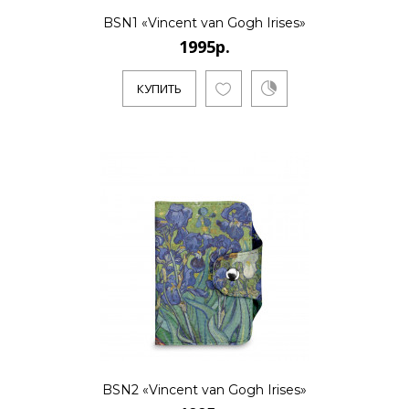
BSN1 «Vincent van Gogh Irises»
1995р.
КУПИТЬ
BSN2 «Vincent van Gogh Irises»