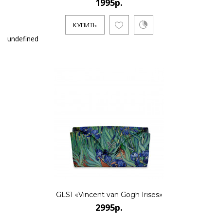
1995р.
КУПИТЬ
undefined
GLS1 «Vincent van Gogh Irises»
2995р.