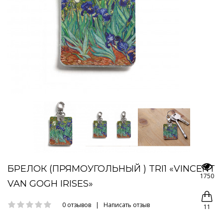
БРЕЛОК (ПРЯМОУГОЛЬНЫЙ ) TRI1 «VINCENT
1750
VAN GOGH IRISES»
0 отзывов
|
Написать отзыв
11