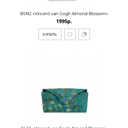
BSN2 «Vincent van Gogh Almond Blossom»
1995р.
КУПИТЬ