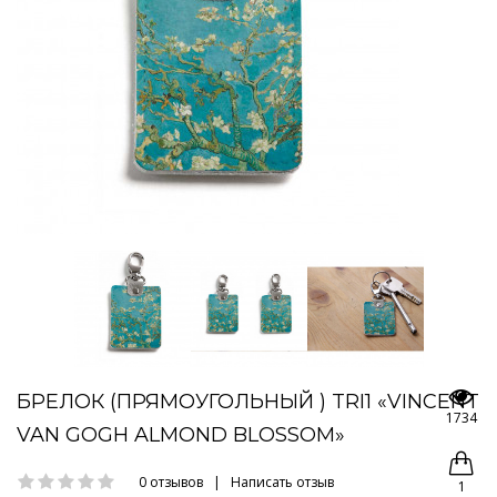
БРЕЛОК (ПРЯМОУГОЛЬНЫЙ ) TRI1 «VINCENT
1734
VAN GOGH ALMOND BLOSSOM»
0 отзывов
|
Написать отзыв
1