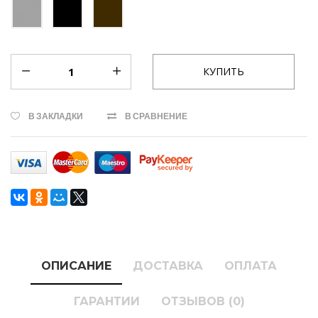
В ЗАКЛАДКИ
В СРАВНЕНИЕ
ОПИСАНИЕ
ДОСТАВКА
ОПЛАТА
ГАРАНТИИ
ОТЗЫВОВ (0)