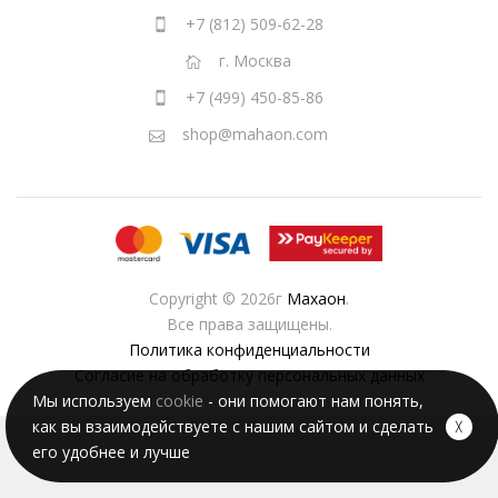
+7 (812) 509-62-28
г. Москва
+7 (499) 450-85-86
shop@mahaon.com
Copyright © 2026г
Махаон
.
Все права защищены.
Политика конфиденциальности
Согласие на обработку персональных данных
Мы используем
cookie
- они помогают нам понять,
как вы взаимодействуете с нашим сайтом и сделать
╳
его удобнее и лучше