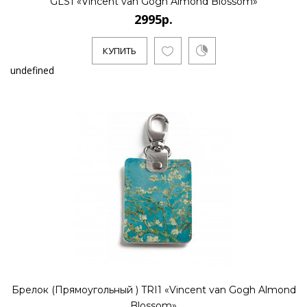
GLS1 «Vincent van Gogh Almond Blossom»
2995р.
КУПИТЬ
undefined
Брелок (Прямоугольный ) TRI1 «Vincent van Gogh Almond
Blossom»