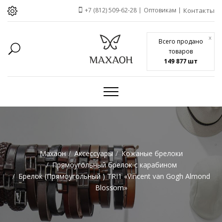
+7 (812) 509-62-28
Оптовикам
Контакты
x
Всего продано
товаров
149 877 шт
Махаон
Аксессуары
Кожаные брелоки
Прямоугольный брелок с карабином
Брелок (Прямоугольный ) TRI1 «Vincent van Gogh Almond
Blossom»