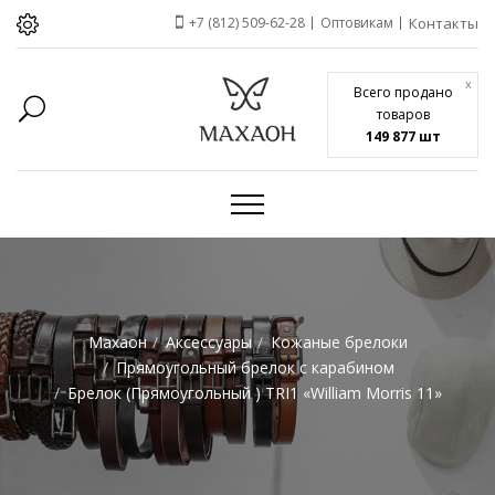
+7 (812) 509-62-28
Оптовикам
Контакты
x
Всего продано
товаров
149 877 шт
Махаон
Аксессуары
Кожаные брелоки
Прямоугольный брелок с карабином
Брелок (Прямоугольный ) TRI1 «William Morris 11»