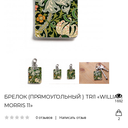
БРЕЛОК (ПРЯМОУГОЛЬНЫЙ ) TRI1 «WILLIAM
1692
MORRIS 11»
0 отзывов
|
Написать отзыв
2