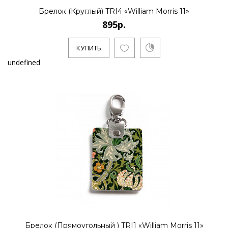
Брелок (Круглый) TRI4 «William Morris 11»
895р.
КУПИТЬ
undefined
Брелок (Прямоугольный ) TRI1 «William Morris 11»