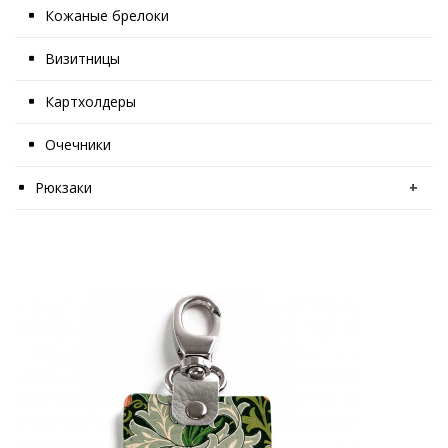
Кожаные брелоки
Визитницы
Картхолдеры
Очечники
Рюкзаки
+