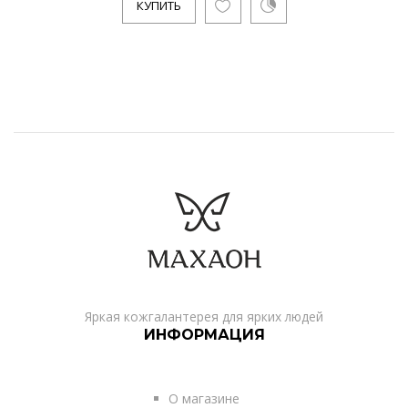
КУПИТЬ
Яркая кожгалантерея для ярких людей
ИНФОРМАЦИЯ
О магазине