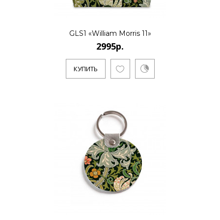
GLS1 «William Morris 11»
2995р.
КУПИТЬ