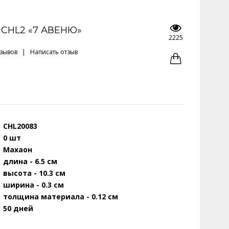
 CHL2 «7 АВЕНЮ»
2225
тзывов
|
Написать отзыв
CHL20083
0 шт
Махаон
длина - 6.5 см
высота - 10.3 см
ширина - 0.3 см
толщина материала - 0.12 см
50 дней