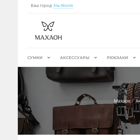
Ваш город:
Эль-Монте
СУМКИ
АКСЕССУАРЫ
РЮКЗАКИ
Махаон
А