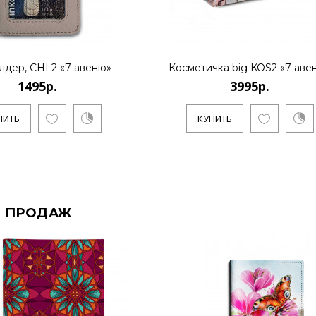
лдер, CHL2 «7 авеню»
Косметичка big KOS2 «7 аве
1495р.
3995р.
ПИТЬ
КУПИТЬ
 ПРОДАЖ