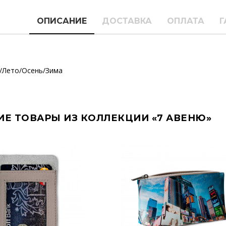
ОПИСАНИЕ
ДОСТАВКА
ОПЛАТА
Г
/Лето/Осень/Зима
ИЕ ТОВАРЫ ИЗ КОЛЛЕКЦИИ «7 АВЕНЮ»