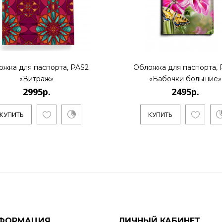
ожка для паспорта, PAS2
Обложка для паспорта, 
«Витраж»
«Бабочки большие»
2995р.
2495р.
КУПИТЬ
КУПИТЬ
ФОРМАЦИЯ
ЛИЧНЫЙ КАБИНЕТ