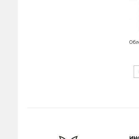
Обл
ИН