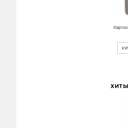
Картхо
КУ
ХИТЫ