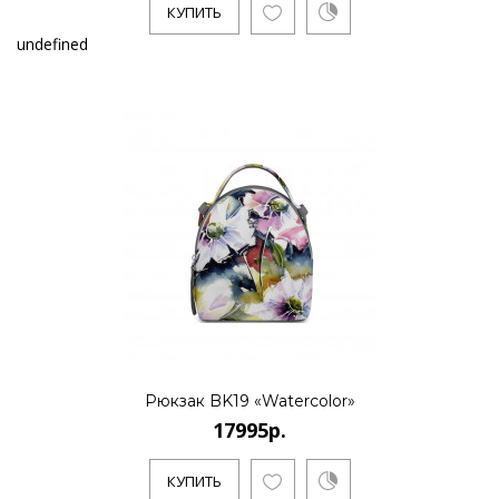
КУПИТЬ
undefined
Рюкзак BK19 «Watercolor»
17995р.
КУПИТЬ