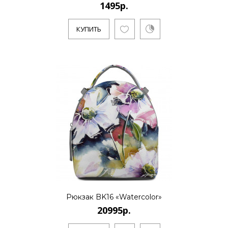
1495р.
КУПИТЬ
Рюкзак BK16 «Watercolor»
20995р.