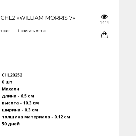
CHL2 «WILLIAM MORRIS 7»
1444
тзывов
|
Написать отзыв
CHL20252
0 шт
Махаон
длина - 6.5 см
высота - 10.3 см
ширина - 0.3 см
толщина материала - 0.12 см
50 дней