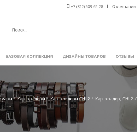
+7 (812) 509-62-28
О компании
БАЗОВАЯ КОЛЛЕКЦИЯ
ДИЗАЙНЫ ТОВАРОВ
ОТЗЫВЫ
суары
Картхолдеры
Картхолдеры CHL2
Картхолдер, CHL2 «W