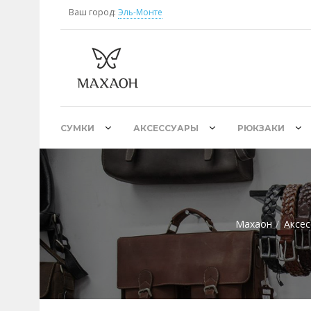
Ваш город:
Эль-Монте
СУМКИ
АКСЕССУАРЫ
РЮКЗАКИ
Махаон
Аксес