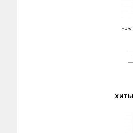
Брело
ХИТЫ