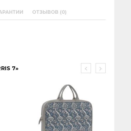
АРАНТИИ
ОТЗЫВОВ (0)
IS 7»