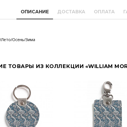
ОПИСАНИЕ
ДОСТАВКА
ОПЛАТА
Г
/Лето/Осень/Зима
ИЕ ТОВАРЫ ИЗ КОЛЛЕКЦИИ «WILLIAM MORR