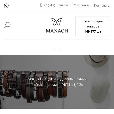
+7 (812) 509-62-28
Оптовикам
Контакты
x
Всего продано
товаров
149 877 шт
Махаон
Сумки
Деловые сумки
Деловая сумка PRT1 «1JPG»