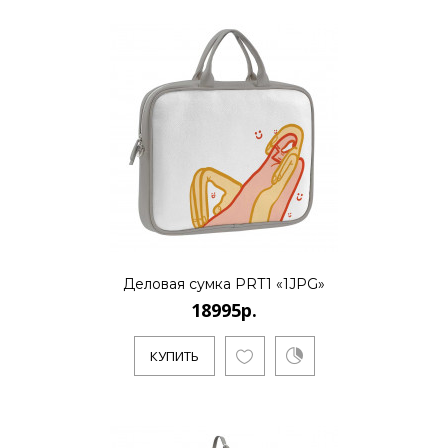
Деловая сумка PRT1 «1JPG»
18995р.
КУПИТЬ