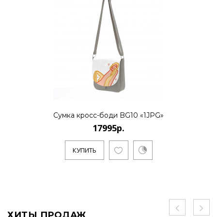
Сумка кросс-боди BG10 «1JPG»
17995р.
КУПИТЬ
ХИТЫ ПРОДАЖ