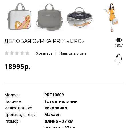
ДЕЛОВАЯ СУМКА PRT1 «1JPG»
1967
0 отзывов
|
Написать отзыв
7
18995р.
Модель:
PRT10609
Наличие:
Есть в наличии
Иллюстратор:
вакуленко
Производитель:
Махаон
Размер:
длина - 37 см
высота - 27 см